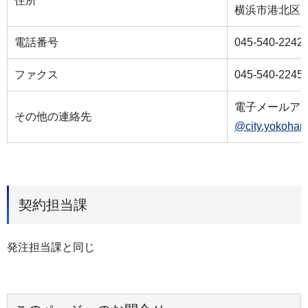
住所
横浜市港北区大
電話番号
045-540-2242
ファクス
045-540-2245
電子メールア
その他の連絡先
@city.yokoham
契約担当課
発注担当課と同じ