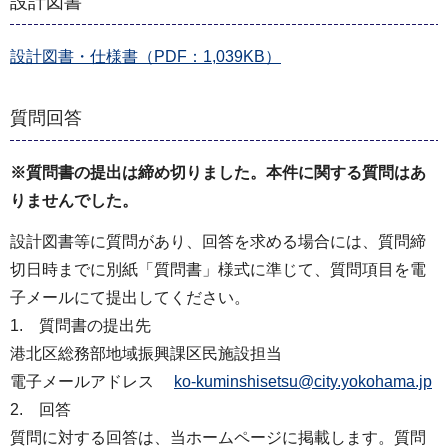
設計図書
設計図書・仕様書（PDF：1,039KB）
質問回答
※質問書の提出は締め切りました。本件に関する質問はあ
りませんでした。
設計図書等に質問があり、回答を求める場合には、質問締
切日時までに別紙「質問書」様式に準じて、質問項目を電
子メールにて提出してください。
1. 質問書の提出先
港北区総務部地域振興課区民施設担当
電子メールアドレス
ko-kuminshisetsu@city.yokohama.jp
2. 回答
質問に対する回答は、当ホームページに掲載します。質問