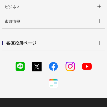
開く
ビジネス
開く
市政情報
開く
各区役所ページ