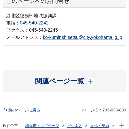
このページへのお問合せ
港北区総務部地域振興課
電話：
045-540-2242
ファクス：045-540-2245
メールアドレス：
ko-kuminshisetsu@city.yokohama.lg.jp
開く
関連ページ一覧
前のページに戻る
ページID：733-033-880
現在位
現在位置
横浜市トップページ
ビジネス
入札・契約