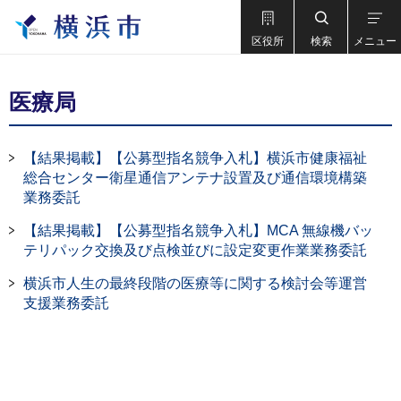
区役所
検索
メニュー
医療局
【結果掲載】【公募型指名競争入札】横浜市健康福祉
総合センター衛星通信アンテナ設置及び通信環境構築
業務委託
【結果掲載】【公募型指名競争入札】MCA 無線機バッ
テリパック交換及び点検並びに設定変更作業業務委託
横浜市人生の最終段階の医療等に関する検討会等運営
支援業務委託