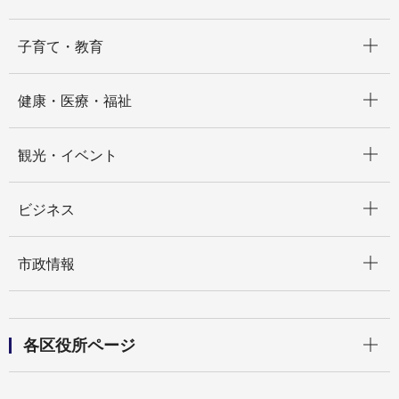
開く
子育て・教育
開く
健康・医療・福祉
開く
観光・イベント
開く
ビジネス
開く
市政情報
開く
各区役所ページ