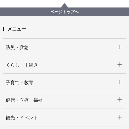
青葉区
ページトップへ
メニュー
開く
防災・救急
開く
くらし・手続き
開く
子育て・教育
開く
健康・医療・福祉
開く
観光・イベント