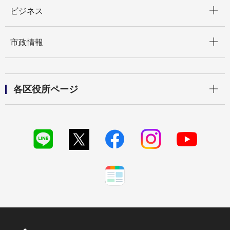
開く
ビジネス
開く
市政情報
開く
各区役所ページ