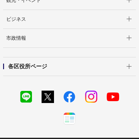
観光・イベント
開く
ビジネス
開く
市政情報
開く
各区役所ページ