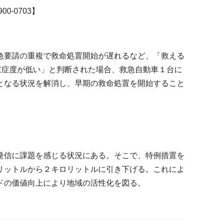
-0703】
急要請の重複で救命処置開始が遅れるなど、「救える
重症度が低い」と判断された場合、救急自動車１台に
となる状況を解消し、早期の救命処置を開始すること
発信に課題を感じる状況にある。そこで、特例措置を
リットルから２キロリットルに引き下げる。これによ
ドの価値向上により地域の活性化を図る。