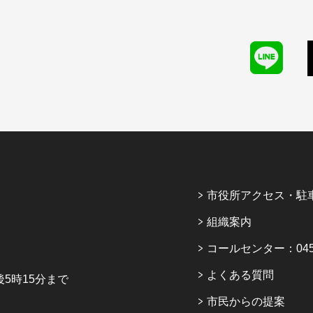
市役所アクセス・駐
組織案内
コールセンター：045-6
よくある質問
5時15分まで
市民からの提案