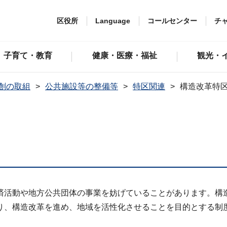
区役所
Language
コールセンター
チ
子育て・教育
健康・医療・福祉
観光・
創の取組
公共施設等の整備等
特区関連
構造改革特
活動や地方公共団体の事業を妨げていることがあります。構
り、構造改革を進め、地域を活性化させることを目的とする制