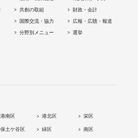
信
共創の取組
財政・会計
国際交流・協力
広報・広聴・報道
分野別メニュー
選挙
港南区
港北区
栄区
保土ケ谷区
緑区
南区