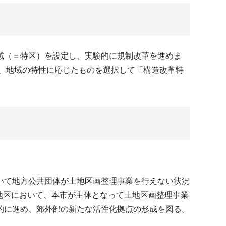
域（＝特区）を設定し、実験的に規制改革を進めま
、地域の特性に応じたものを選択して「構造改革特
いて地方公共団体が土地区画整理事業を行えない状況
設地区において、本市が主体となって土地区画整理事業
的に進め、郊外部の新たな活性化拠点の形成を図る。