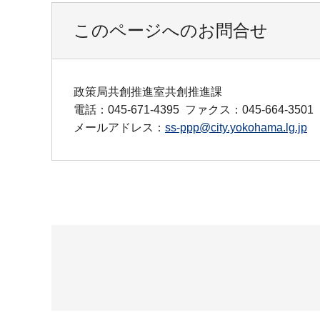
このページへのお問合せ
政策局共創推進室共創推進課
電話：045-671-4395
ファクス：045-664-3501
メールアドレス：
ss-ppp@city.yokohama.lg.jp