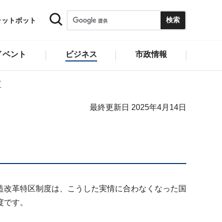
ャットボット
イベント
ビジネス
市政情報
区
最終更新日 2025年4月14日
造改革特区制度は、こうした実情に合わなくなった国
度です。