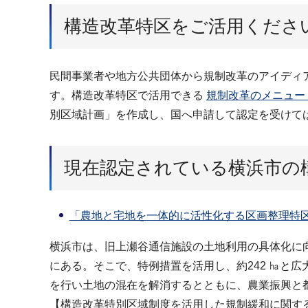
構造改革特区をご活用くださ
民間事業者や地方公共団体から規制改革のアイディ
す。構造改革特区で活用できる
規制改革のメニュー
別区域計画」を作成し、国へ申請して認定を受けて
現在認定されている横浜市の
「農地と宅地を一体的に活性化する区画整理特区」（
横浜市は、旧上瀬谷通信施設の土地利用の具体化に
にある。そこで、特例措置を活用し、約242 ㏊と
を行い土地の混在を解消するとともに、農業振興と
【構造改革特別区域制度を活用した規制緩和に関するお問