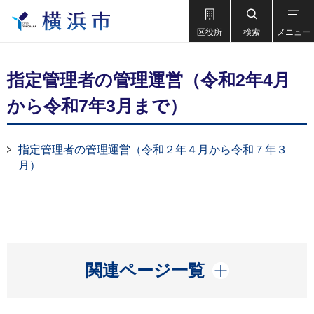
区役所
検索
メニュー
指定管理者の管理運営（令和2年4月
から令和7年3月まで）
指定管理者の管理運営（令和２年４月から令和７年３
月）
開く
関連ページ一覧