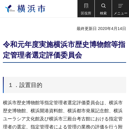
区役所
検索
メニュー
最終更新日 2020年4月14日
令和元年度実施横浜市歴史博物館等指
定管理者選定評価委員会
１．設置目的
横浜市歴史博物館等指定管理者選定評価委員会は、横浜市
歴史博物館、横浜開港資料館、横浜都市発展記念館、横浜
ユーラシア文化館及び横浜市三殿台考古館における指定管
理者の選定、指定管理者による管理の業務の評価を行う附