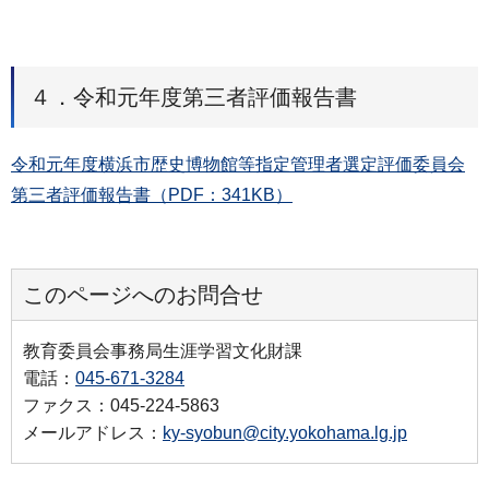
４．令和元年度第三者評価報告書
令和元年度横浜市歴史博物館等指定管理者選定評価委員会
第三者評価報告書（PDF：341KB）
このページへのお問合せ
教育委員会事務局生涯学習文化財課
電話：
045-671-3284
ファクス：045-224-5863
メールアドレス：
ky-syobun@city.yokohama.lg.jp