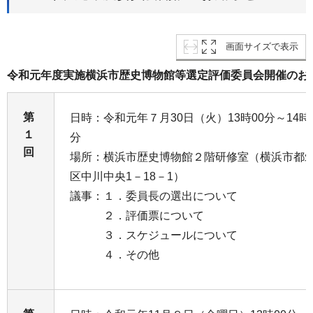
画面サイズで表示
令和元年度実施横浜市歴史博物館等選定評価委員会開催のお
第
日時：令和元年７月30日（火）13時00分～14時
１
分
回
場所：横浜市歴史博物館２階研修室（横浜市都
区中川中央1－18－1）
議事：１．委員長の選出について
２．評価票について
３．スケジュールについて
４．その他