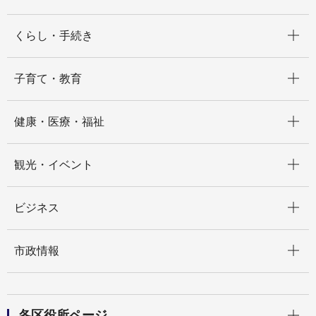
開く
くらし・手続き
開く
子育て・教育
開く
健康・医療・福祉
開く
観光・イベント
開く
ビジネス
開く
市政情報
開く
各区役所ページ