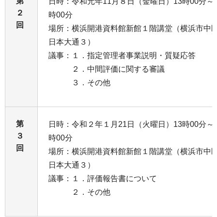
第
日時：令和元年11月８日（金曜日）13時00分～1
２
時00分
回
場所：横浜開港資料館新館１階講堂（横浜市中
日本大通３）
議事：１．指定管理者事業説明・質疑応答
２．中間評価に関する審議
３．その他
第
日時：令和２年１月21日（火曜日）13時00分～1
３
時00分
回
場所：横浜開港資料館新館１階講堂（横浜市中
日本大通３）
議事：１．評価報告書について
２．その他