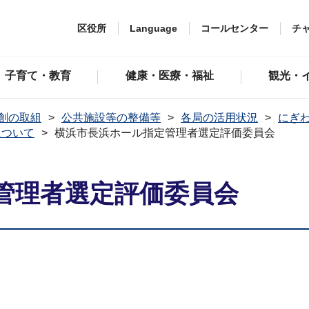
区役所
Language
コールセンター
チ
子育て・教育
健康・医療・福祉
観光・
創の取組
公共施設等の整備等
各局の活用状況
にぎ
について
横浜市長浜ホール指定管理者選定評価委員会
管理者選定評価委員会