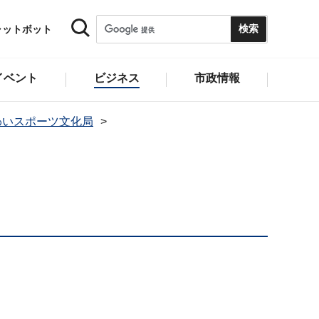
ャットボット
イベント
ビジネス
市政情報
わいスポーツ文化局