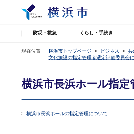
防災・救急
くらし・手続き
現在位置
横浜市トップページ
ビジネス
共
文化施設の指定管理者選定評価委員会
横浜市長浜ホール指定
横浜市長浜ホールの指定管理について