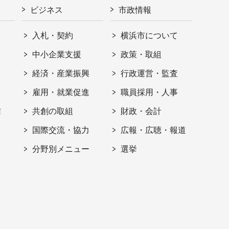
ビジネス
市政情報
入札・契約
横浜市について
ト
中小企業支援
政策・取組
経済・産業振興
行政運営・監査
雇用・就業促進
職員採用・人事
信
共創の取組
財政・会計
国際交流・協力
広報・広聴・報道
分野別メニュー
選挙