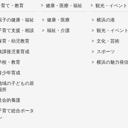
子育て・教育
健康・医療・福祉
観光・イベント
親子の健康・福祉
健康・医療
横浜の港
子育て支援・相談
福祉・介護
観光・イベン
保育・幼児教育
文化・芸術
放課後児童育成
スポーツ
学校・教育
横浜の魅力発
青少年育成
地域の子どもの居
場所
社会的養護
子育て総合ポータ
ル