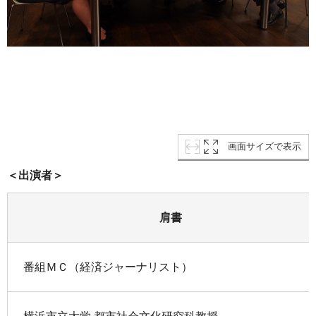
画面サイズで表示
＜出演者＞
肩書
番組ＭＣ（経済ジャーナリスト）