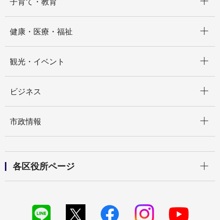
子育て・教育
開く
健康・医療・福祉
開く
観光・イベント
開く
ビジネス
開く
市政情報
開く
各区役所ページ