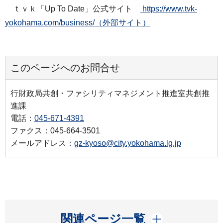
ｔｖｋ「Up To Date」公式サイト
https://www.tvk-
yokohama.com/business/（外部サイト）
このページへのお問合せ
行財政局共創・ファシリティマネジメント推進室共創推
進課
電話：
045-671-4391
ファクス：045-664-3501
メールアドレス：
gz-kyoso@city.yokohama.lg.jp
開く
関連ページ一覧