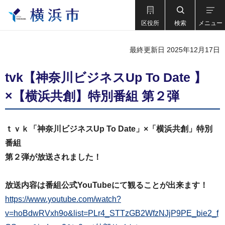
区役所
検索
メニュー
最終更新日 2025年12月17日
tvk【神奈川ビジネスUp To Date 】
×【横浜共創】特別番組 第２弾
ｔｖｋ「神奈川ビジネスUp To Date」×「横浜共創」特別
番組
第２弾が放送されました！
放送内容は番組公式YouTubeにて観ることが出来ます！
https://www.youtube.com/watch?
v=hoBdwRVxh9o&list=PLr4_STTzGB2WfzNJjP9PE_bie2_f