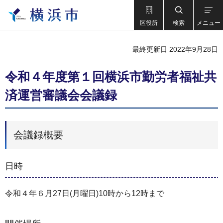
区役所
検索
メニュー
最終更新日 2022年9月28日
令和４年度第１回横浜市勤労者福祉共
済運営審議会会議録
会議録概要
日時
令和４年６月27日(月曜日)10時から12時まで