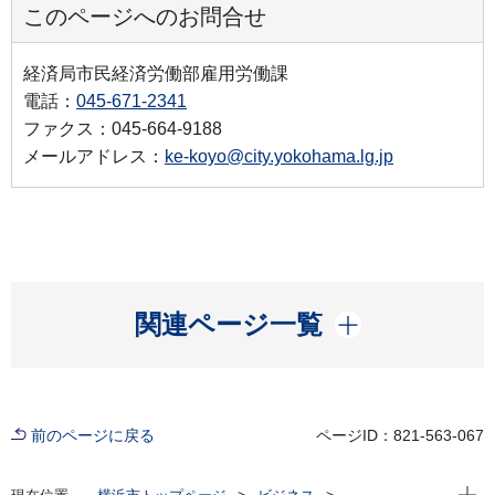
このページへのお問合せ
経済局市民経済労働部雇用労働課
電話：
045-671-2341
ファクス：045-664-9188
メールアドレス：
ke-koyo@city.yokohama.lg.jp
開く
関連ページ一覧
前のページに戻る
ページID：821-563-067
現在位