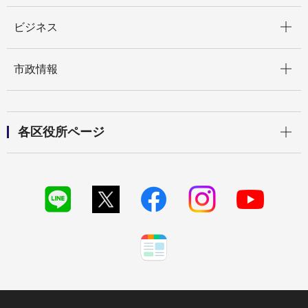
開く
ビジネス
開く
市政情報
開く
各区役所ページ