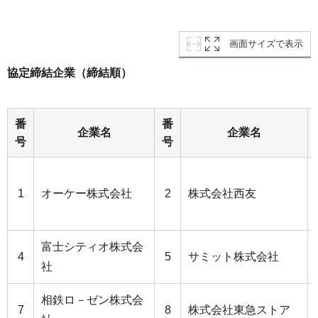
画面サイズで表示
協定締結企業（締結順）
番
番
企業名
企業名
号
号
1
オーケー株式会社
2
株式会社西友
富士シティオ株式会
4
5
サミット株式会社
社
相鉄ロ－ゼン株式会
7
8
株式会社東急ストア