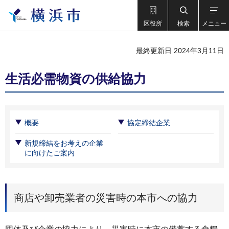
区役所
検索
メニュー
最終更新日 2024年3月11日
生活必需物資の供給協力
概要
協定締結企業
新規締結をお考えの企業
に向けたご案内
商店や卸売業者の災害時の本市への協力