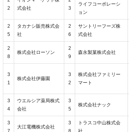
ライフコーポレーシ
2
式会社
3
ョン
2
タカナシ販売株式会
2
サントリーフーズ株
5
社
6
式会社
2
2
株式会社ローソン
森永製菓株式会社
8
9
3
3
株式会社ファミリー
株式会社伊藤園
1
2
マート
3
ウエルシア薬局株式
3
株式会社ナック
4
会社
5
3
3
トラスコ中山株式会
大江電機株式会社
7
8
社