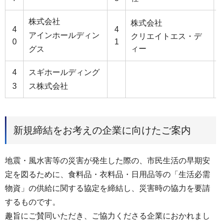
株式会社
株式会社
4
4
アインホールディン
クリエイトエス・デ
0
1
ィー
グス
4
スギホールディング
3
ス株式会社
新規締結をお考えの企業に向けたご案内
地震・風水害等の災害が発生した際の、市民生活の早期安
定を図るために、食料品・衣料品・日用品等の「生活必需
物資」の供給に関する協定を締結し、災害時の協力を要請
するものです。
趣旨にご賛同いただき、ご協力くださる企業におかれまし