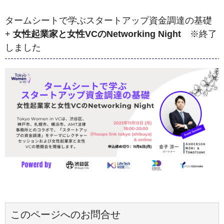
タームシートで学ぶスタートアップ資金調達の基礎
+
女性起業家と女性VCのNetworking Night
※終了
しました
このページへのお問合せ