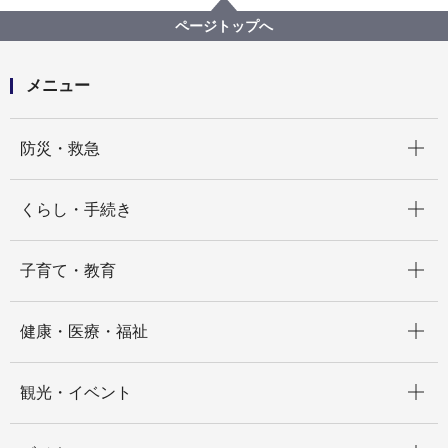
女性起業家支援
スタートアップ支援
ページトップへ
メニュー
開く
防災・救急
開く
くらし・手続き
開く
子育て・教育
開く
健康・医療・福祉
開く
観光・イベント
開く