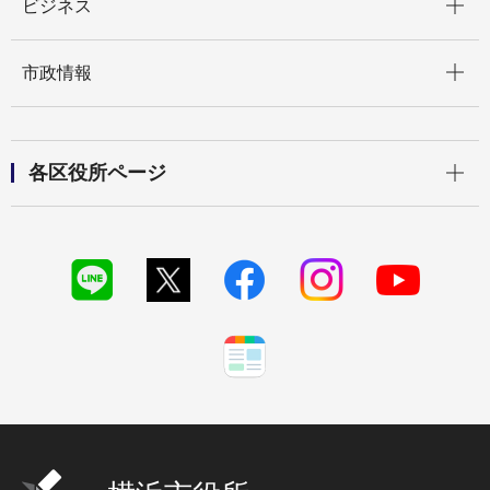
ビジネス
開く
市政情報
開く
各区役所ページ