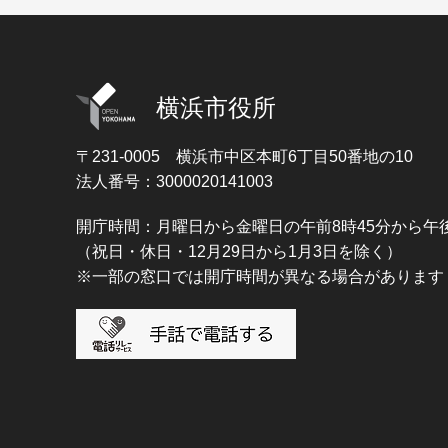
横浜市役所
〒231-0005
横浜市中区本町6丁目50番地の10
法人番号：3000020141003
開庁時間：月曜日から金曜日の午前8時45分から午後
（祝日・休日・12月29日から1月3日を除く）
※一部の窓口では開庁時間が異なる場合があります