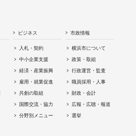
ビジネス
市政情報
入札・契約
横浜市について
ト
中小企業支援
政策・取組
経済・産業振興
行政運営・監査
雇用・就業促進
職員採用・人事
信
共創の取組
財政・会計
国際交流・協力
広報・広聴・報道
分野別メニュー
選挙