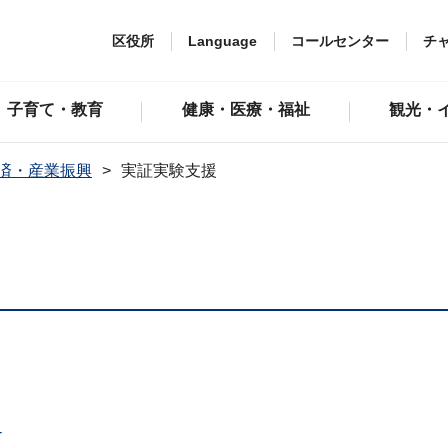
区役所
Language
コールセンター
チ
子育て・教育
健康・医療・福祉
観光・
済・産業振興
実証実験支援
-