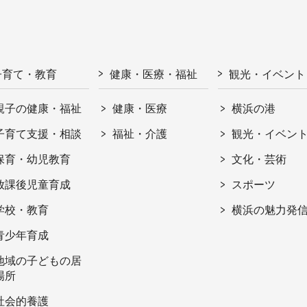
子育て・教育
健康・医療・福祉
観光・イベント
親子の健康・福祉
健康・医療
横浜の港
子育て支援・相談
福祉・介護
観光・イベン
保育・幼児教育
文化・芸術
放課後児童育成
スポーツ
学校・教育
横浜の魅力発
青少年育成
地域の子どもの居
場所
社会的養護