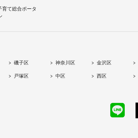
子育て総合ポータ
ル
磯子区
神奈川区
金沢区
戸塚区
中区
西区