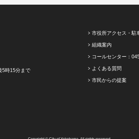
市役所アクセス・駐
組織案内
コールセンター：045-6
よくある質問
5時15分まで
市民からの提案