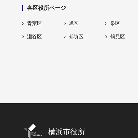
各区役所ページ
青葉区
旭区
泉区
瀬谷区
都筑区
鶴見区
横浜市役所