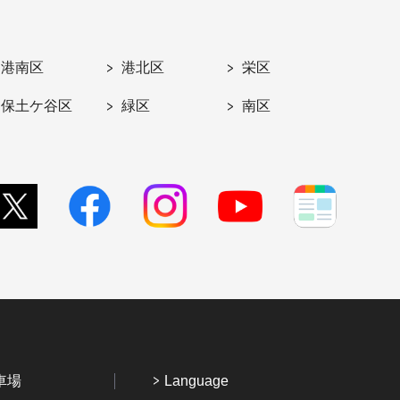
港南区
港北区
栄区
保土ケ谷区
緑区
南区
車場
Language