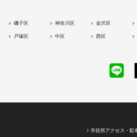
磯子区
神奈川区
金沢区
戸塚区
中区
西区
市役所アクセス・駐