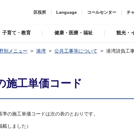
区役所
Language
コールセンター
チ
子育て・教育
健康・医療・福祉
観光・
野別メニュー
港湾
公共工事等について
港湾請負工
の施工単価コード
基準の施工単価コードは次の表のとおりです。
掲載しました）