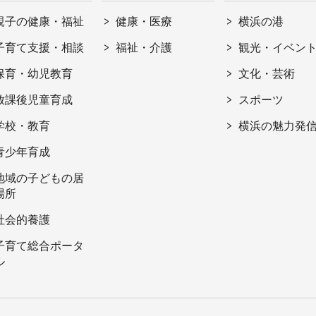
親子の健康・福祉
健康・医療
横浜の港
子育て支援・相談
福祉・介護
観光・イベン
保育・幼児教育
文化・芸術
放課後児童育成
スポーツ
学校・教育
横浜の魅力発
青少年育成
地域の子どもの居
場所
社会的養護
子育て総合ポータ
ル