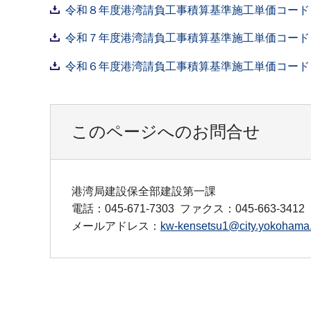
令和８年度港湾請負工事積算基準施工単価コード（P
令和７年度港湾請負工事積算基準施工単価コード（P
令和６年度港湾請負工事積算基準施工単価コード（P
このページへのお問合せ
港湾局建設保全部建設第一課
電話：045-671-7303
ファクス：045-663-3412
メールアドレス：
kw-kensetsu1@city.yokohama.