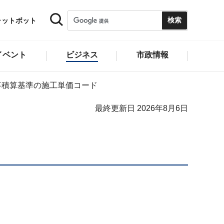
ャットボット
イベント
ビジネス
市政情報
事積算基準の施工単価コード
最終更新日 2026年8月6日