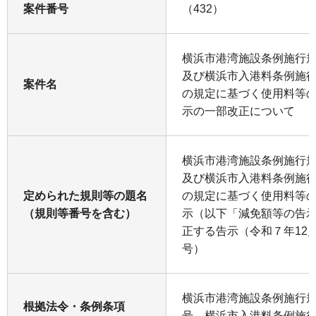
案件番号
（432）
横浜市港湾施設条例施行規
及び横浜市入港料条例施
案件名
の規定に基づく使用料等
示の一部改正について
横浜市港湾施設条例施行規
及び横浜市入港料条例施
定められた規則等の題名
の規定に基づく使用料等
（規則等番号を含む）
示（以下「減免額等の告
正する告示（令和７年12月
号）
横浜市港湾施設条例施行規
根拠法令・条例条項
号、横浜市入港料条例施