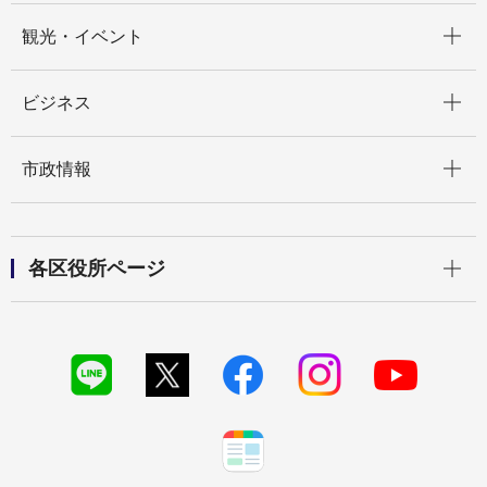
開く
観光・イベント
開く
ビジネス
開く
市政情報
開く
各区役所ページ