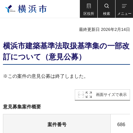
区役所
検索
メニュー
最終更新日 2026年2月14日
横浜市建築基準法取扱基準集の一部改
訂について（意見公募）
※この案件の意見公募は終了しました。
画面サイズで表示
意見募集案件概要
案件番号
686