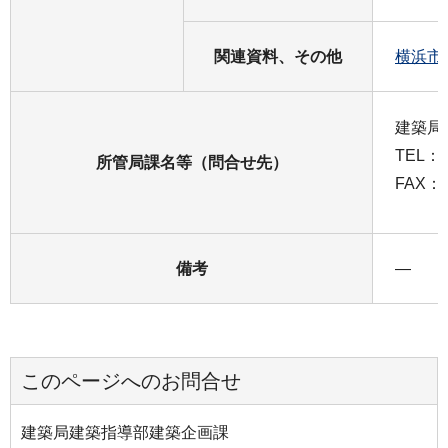
関連資料、その他
横浜市
建築局
TEL：0
所管局課名等（問合せ先）
FAX：0
備考
―
このページへのお問合せ
建築局建築指導部建築企画課