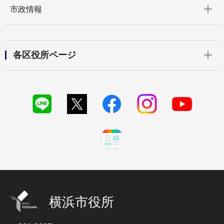
開く
市政情報
開く
各区役所ページ
横浜市役所