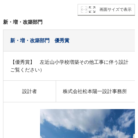
画面サイズで表示
新・増・改築部門
新・増・改築部門 優秀賞
【優秀賞】 左近山小学校増築その他工事に伴う設計 
ご覧ください）
設計者
株式会社松本陽一設計事務所