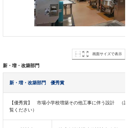
画面サイズで表示
新・増・改築部門
新・増・改築部門 優秀賞
【優秀賞】 市場小学校増築その他工事に伴う設計 （
覧ください）