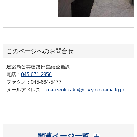
このページへのお問合せ
建築局公共建築部営繕企画課
電話：
045-671-2956
ファクス：045-664-5477
メールアドレス：
kc-eizenkikaku@city.yokohama.lg.jp
開く
関連ページ一覧