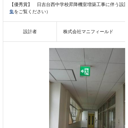
【優秀賞】 日吉台西中学校昇降機室増築工事に伴う設
集
をご覧ください）
設計者
株式会社マニフィールド