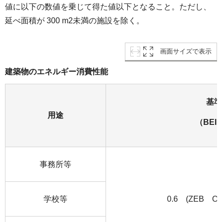
値に以下の数値を乗じて得た値以下となること。ただし、
延べ面積が 300 m2未満の施設を除く。
画面サイズで表示
建築物のエネルギー消費性能
基準
用途
（BEI
事務所等
学校等
0.6 (ZEB Or