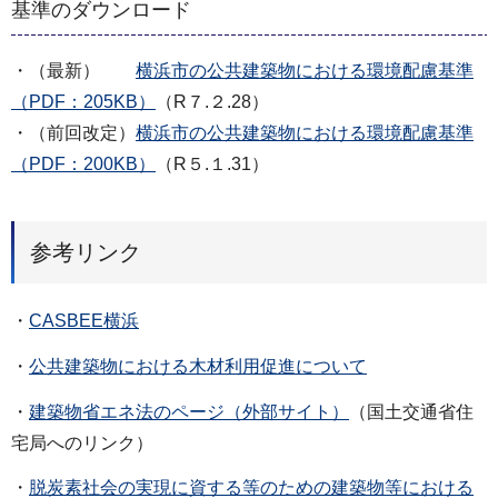
基準のダウンロード
・（最新）
横浜市の公共建築物における環境配慮基準
（PDF：205KB）
（R７.２.28）
・（前回改定）
横浜市の公共建築物における環境配慮基準
（PDF：200KB）
（R５.１.31）
参考リンク
・
CASBEE横浜
・
公共建築物における木材利用促進について
・
建築物省エネ法のページ（外部サイト）
（国土交通省住
宅局へのリンク）
・
脱炭素社会の実現に資する等のための建築物等における