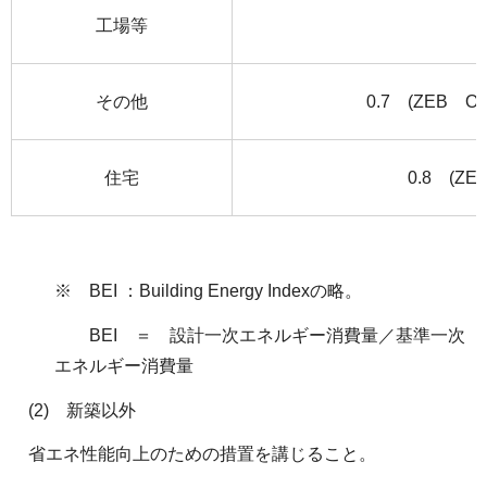
工場等
その他
0.7 (ZEB Or
住宅
0.8 (ZE
※ BEI ：Building Energy Indexの略。
BEI ＝ 設計一次エネルギー消費量／基準一次
エネルギー消費量
(2) 新築以外
省エネ性能向上のための措置を講じること。