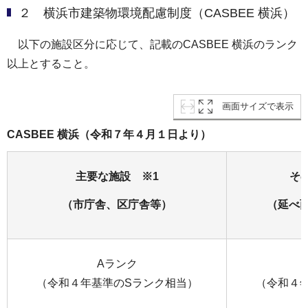
２ 横浜市建築物環境配慮制度（CASBEE 横浜）
以下の施設区分に応じて、記載のCASBEE 横浜のランク
以上とすること。
画面サイズで表示
CASBEE 横浜（令和７年４月１日より）
主要な施設 ※1
そ
（市庁舎、区庁舎等）
（延べ面
Aランク
（令和４年基準のSランク相当）
（令和４