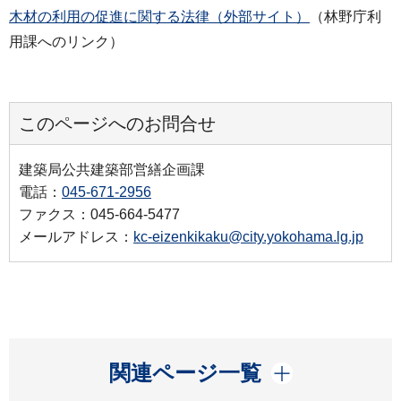
木材の利用の促進に関する法律（外部サイト）
（林野庁利
用課へのリンク）
このページへのお問合せ
建築局公共建築部営繕企画課
電話：
045-671-2956
ファクス：045-664-5477
メールアドレス：
kc-eizenkikaku@city.yokohama.lg.jp
開く
関連ページ一覧