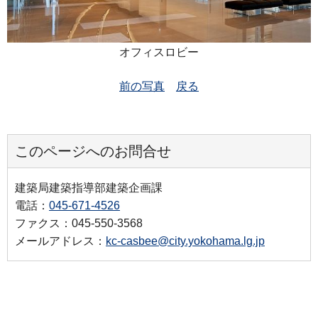
オフィスロビー
前の写真
戻る
このページへのお問合せ
建築局建築指導部建築企画課
電話：
045-671-4526
ファクス：045-550-3568
メールアドレス：
kc-casbee@city.yokohama.lg.jp