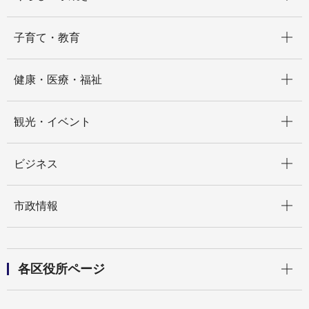
開く
子育て・教育
開く
健康・医療・福祉
開く
観光・イベント
開く
ビジネス
開く
市政情報
開く
各区役所ページ