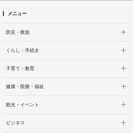
認証建物一覧
みなとみらいセンタービル
みなとみらいセンタービル
メニュー
開く
防災・救急
開く
くらし・手続き
開く
子育て・教育
開く
健康・医療・福祉
開く
観光・イベント
開く
ビジネス