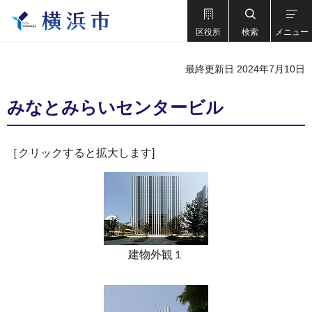
区役所
検索
メニュー
最終更新日 2024年7月10日
みなとみらいセンタービル
［クリックすると拡大します]
建物外観１