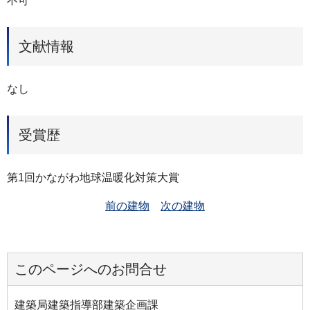
不可
文献情報
なし
受賞歴
第1回かながわ地球温暖化対策大賞
前の建物
次の建物
このページへのお問合せ
建築局建築指導部建築企画課