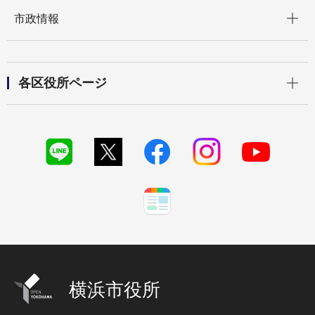
開く
市政情報
開く
各区役所ページ
横浜市役所