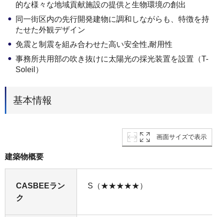
的な様々な地域貢献施設の提供と生物環境の創出
同一街区内の先行開発建物に調和しながらも、特徴を持
たせた外観デザイン
免震と制震を組み合わせた高い安全性,耐用性
事務所共用部の吹き抜けに太陽光の採光装置を設置（T-
Soleil）
基本情報
画面サイズで表示
建築物概要
CASBEEラン
S（★★★★★）
ク