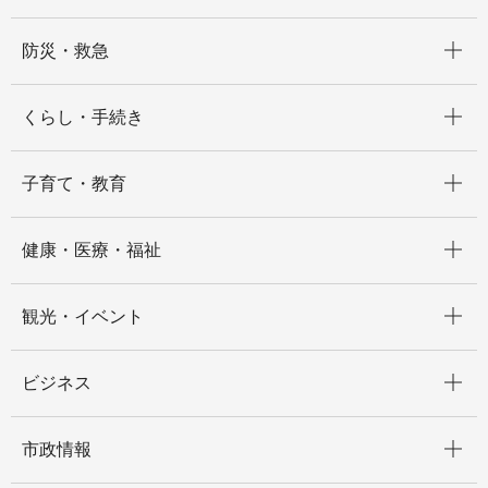
開く
防災・救急
開く
くらし・手続き
開く
子育て・教育
開く
健康・医療・福祉
開く
観光・イベント
開く
ビジネス
開く
市政情報