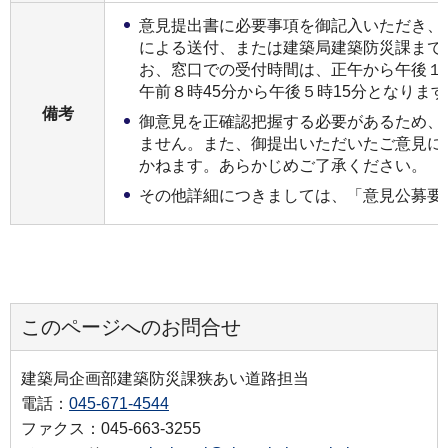
意見提出書に必要事項を御記入いただき、
による送付、または建築局建築防災課まで
お、窓口での受付時間は、正午から午後１
午前８時45分から午後５時15分となりま
備考
御意見を正確認把握する必要があるため、
ません。また、御提出いただいたご意見に
かねます。あらかじめご了承ください。
その他詳細につきましては、「意見公募要
このページへのお問合せ
建築局企画部建築防災課狭あい道路担当
電話：
045-671-4544
ファクス：045-663-3255