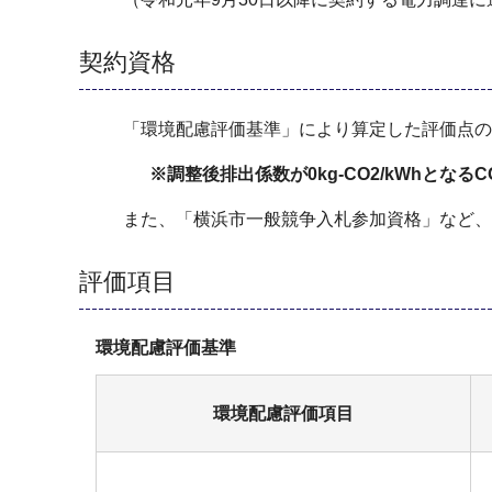
契約資格
「環境配慮評価基準」により算定した評価点の
※調整後排出係数が0kg-CO2/kWhとなるC
また、「横浜市一般競争入札参加資格」など、
評価項目
環境配慮評価基準
環境配慮評価項目