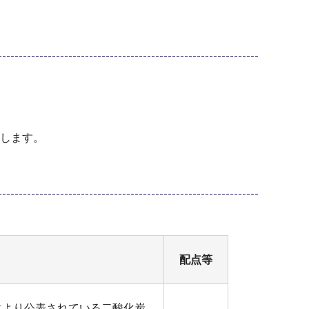
します。
配点等
により公表されている二酸化炭