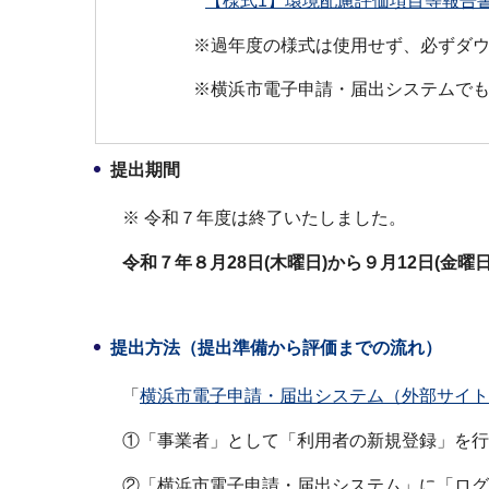
【様式1】環境配慮評価項目等報告書
※過年度の様式は使用せず、必ずダ
※横浜市電子申請・届出システムで
提出期間
※ 令和７年度は終了いたしました。
令和７年８月28日(木曜日)から９月12日(金曜日
提出方法（提出準備から評価までの流れ）
「
横浜市電子申請・届出システム（外部サイト
①「事業者」として「利用者の新規登録」を行
②「横浜市電子申請・届出システム」に「ログ