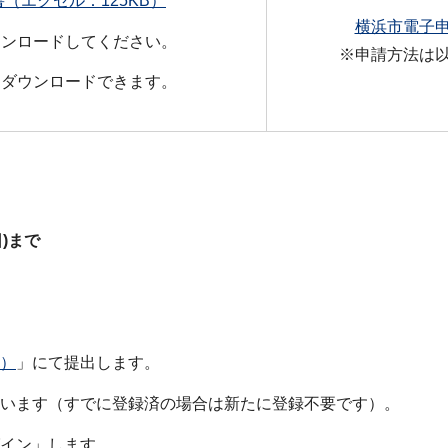
（エクセル：125KB）
横浜市電子
ウンロードしてください。
※申請方法は
もダウンロードできます。
)まで
）
」にて提出します。
います（すでに登録済の場合は新たに登録不要です）。
イン」します。