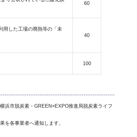
60
に利用した工場の廃熱等の「未
40
100
市脱炭素・GREEN×EXPO推進局脱炭素ライフ
果を各事業者へ通知します。