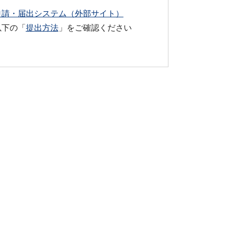
申請・届出システム（外部サイト）
以下の「
提出方法
」をご確認ください