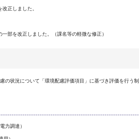
を改正しました。
の一部を改正しました。（課名等の軽微な修正）
慮の状況について「環境配慮評価項目」に基づき評価を行う制
電力調達）
適用）