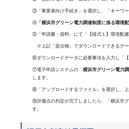
③「事業者向け手続き」を選択し、「キーワー
④
「横浜市グリーン電力調達制度に係る環境配
⑤「申請書・資料」にて「【様式１】環境配慮
※上記「提出物」でダウンロードできるデー
⑥ダウンロードデータに必要事項を入力し「【
⑦電子申請システムの「
横浜市グリーン電力調
します。
⑧「アップロードするファイル」を選択し、上
⑨評価点の判定が完了しましたら、「横浜市グ
す。