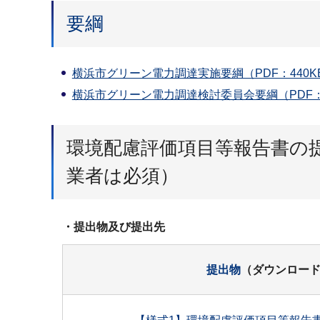
要綱
横浜市グリーン電力調達実施要綱（PDF：440K
横浜市グリーン電力調達検討委員会要綱（PDF：
環境配慮評価項目等報告書の
業者は必須）
・提出物及び提出先
提出物
（ダウンロー