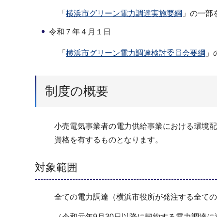
「
横浜市グリーン電力調達実施要綱
」の一部
令和７年４月１日
「
横浜市グリーン電力調達検討委員会要綱
」
制度の概要
小売電気事業者の電力供給事業における環境配
資格を有するものとなります。
対象範囲
全ての電力調達（横浜市役所が発注する全ての
（令和元年9月30日以降に契約する電力調達に