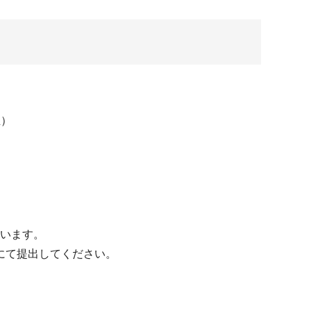
正）
います。
て提出してください。