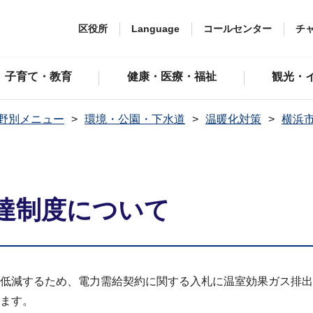
区役所
Language
コールセンター
チ
子育て・教育
健康・医療・福祉
観光・
野別メニュー
環境・公園・下水道
温暖化対策
横浜
達制度について
低減するため、電力需給契約に関する入札に温室効果ガス排出
ます。