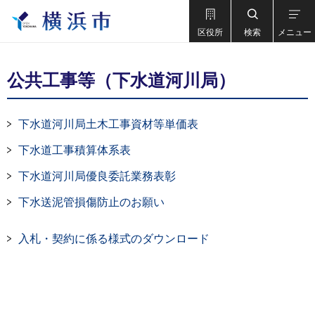
区役所
検索
メニュー
公共工事等（下水道河川局）
下水道河川局土木工事資材等単価表
下水道工事積算体系表
下水道河川局優良委託業務表彰
下水送泥管損傷防止のお願い
入札・契約に係る様式のダウンロード