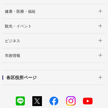
開く
健康・医療・福祉
開く
観光・イベント
開く
ビジネス
開く
市政情報
開く
各区役所ページ