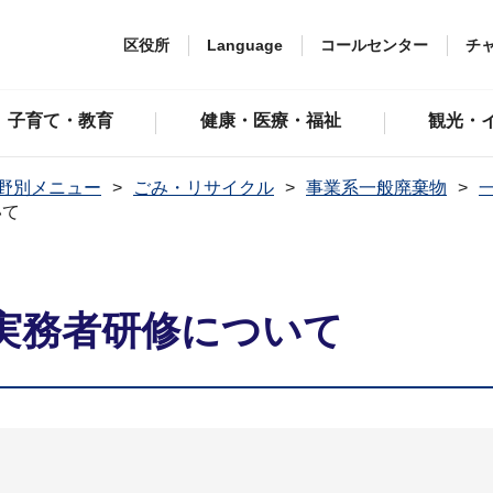
区役所
Language
コールセンター
チ
子育て・教育
健康・医療・福祉
観光・
野別メニュー
ごみ・リサイクル
事業系一般廃棄物
いて
実務者研修について