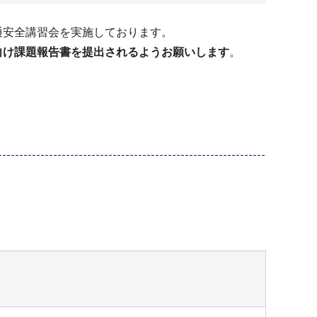
通安全講習会を実施しております。
向け課題報告書を提出されるようお願いします
。