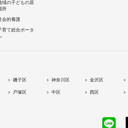
地域の子どもの居
場所
社会的養護
子育て総合ポータ
ル
磯子区
神奈川区
金沢区
戸塚区
中区
西区