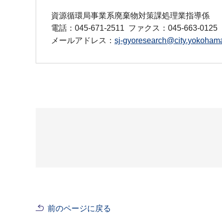
資源循環局事業系廃棄物対策課処理業指導係
電話：045-671-2511
ファクス：045-663-0125
メールアドレス：
sj-gyoresearch@city.yokohama
前のページに戻る