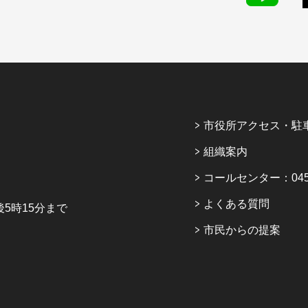
市役所アクセス・駐
組織案内
コールセンター：045-6
よくある質問
5時15分まで
市民からの提案