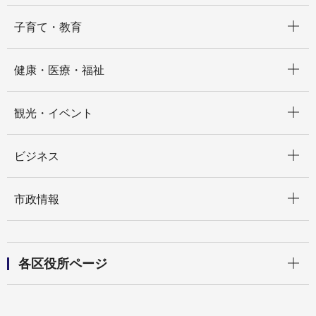
開く
子育て・教育
開く
健康・医療・福祉
開く
観光・イベント
開く
ビジネス
開く
市政情報
開く
各区役所ページ