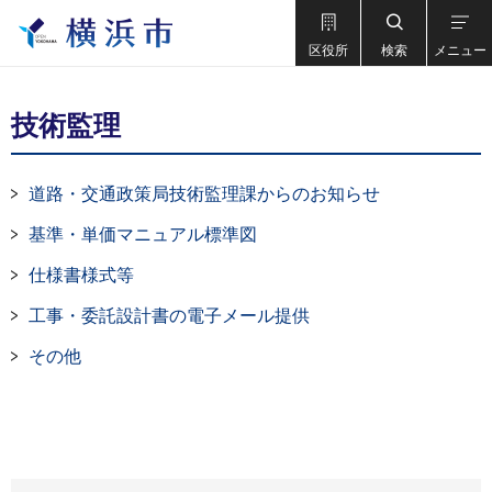
区役所
検索
メニュー
技術監理
道路・交通政策局技術監理課からのお知らせ
基準・単価マニュアル標準図
仕様書様式等
工事・委託設計書の電子メール提供
その他