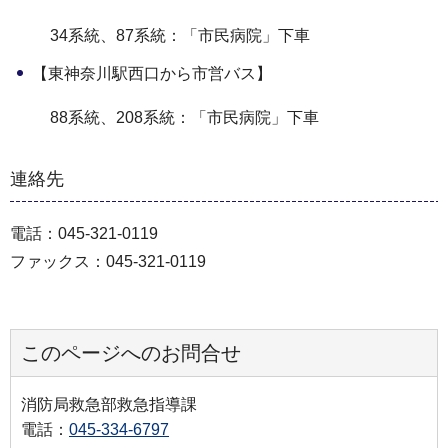
34系統、87系統：「市民病院」下車
【東神奈川駅西口から市営バス】
88系統、208系統：「市民病院」下車
連絡先
電話：045-321-0119
ファックス：045-321-0119
このページへのお問合せ
消防局救急部救急指導課
電話：
045-334-6797