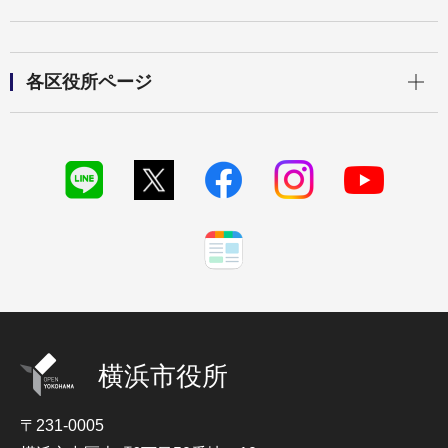
開く
各区役所ページ
横浜市役所
〒231-0005