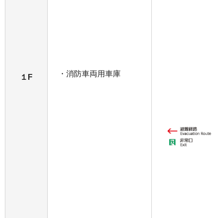
・消防車両用車庫
１F