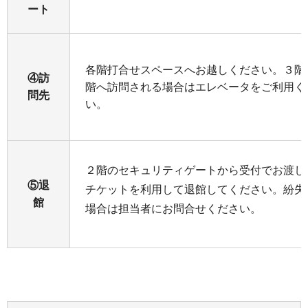
ート
各階打合せスペースへお越しください。３階
④訪
階へ訪問される場合はエレベータをご利用く
問先
い。
２階のセキュリティゲートから受付でお渡し
⑤退
チケットを利用して退館してください。紛失
館
場合は担当者にお問合せください。