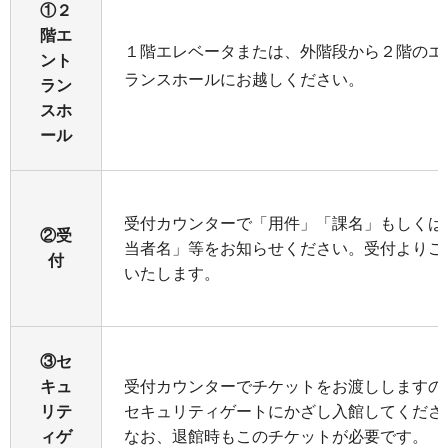
①２
階エ
１階エレベータまたは、外階段から２階のエ
ント
ランスホールにお越しください。
ラン
スホ
ール
受付カウンターで「用件」「課名」もしくは
②受
当者名」等をお知らせください。受付よりご
付
いたします。
③セ
キュ
受付カウンターでチケットをお渡ししますの
リテ
セキュリティゲートにかざし入館してくださ
ィゲ
なお、退館時もこのチケットが必要です。