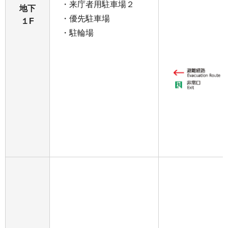
・来庁者用駐車場２
地下
・優先駐車場
１F
・駐輪場