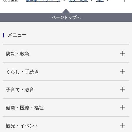
消防局の紹介
消防本部庁舎のご案内
消防本部庁舎のご案内
ページトップへ
メニュー
開く
防災・救急
開く
くらし・手続き
開く
子育て・教育
開く
健康・医療・福祉
開く
観光・イベント