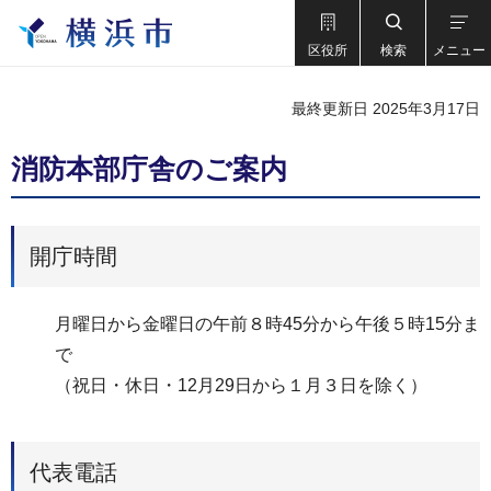
区役所
検索
メニュー
最終更新日 2025年3月17日
消防本部庁舎のご案内
開庁時間
月曜日から金曜日の午前８時45分から午後５時15分ま
で
（祝日・休日・12月29日から１月３日を除く）
代表電話