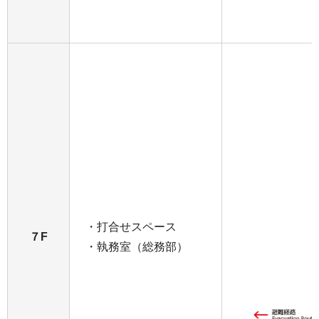
・打合せスペース
７F
・執務室（総務部）