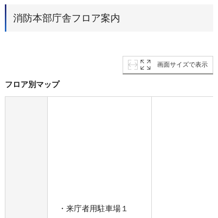
消防本部庁舎フロア案内
画面サイズで表示
フロア別マップ
・来庁者用駐車場１