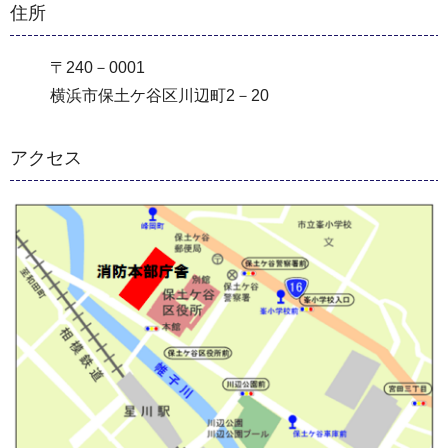
住所
〒240－0001
横浜市保土ケ谷区川辺町2－20
アクセス