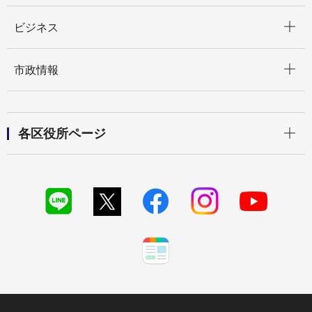
開く
ビジネス
開く
市政情報
開く
各区役所ページ