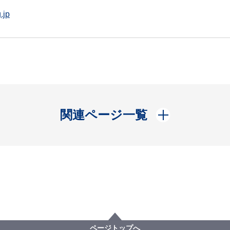
.jp
開く
関連ページ一覧
ページトップへ