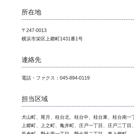
所在地
〒247-0013
横浜市栄区上郷町1431番1号
連絡先
電話・ファクス：045-894-0119
担当区域
犬山町、尾月、桂台北、桂台中、桂台東、桂台南一
上郷町、上之町、亀井町、庄戸一丁目、庄戸二丁目
長倉町、野七里一丁目、野七里二丁目、東上郷町