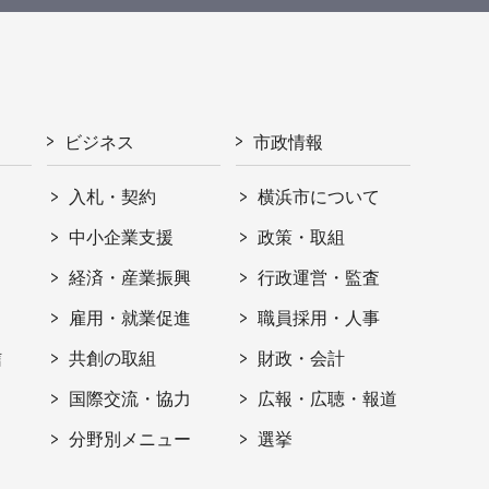
ビジネス
市政情報
入札・契約
横浜市について
ト
中小企業支援
政策・取組
経済・産業振興
行政運営・監査
雇用・就業促進
職員採用・人事
信
共創の取組
財政・会計
国際交流・協力
広報・広聴・報道
分野別メニュー
選挙