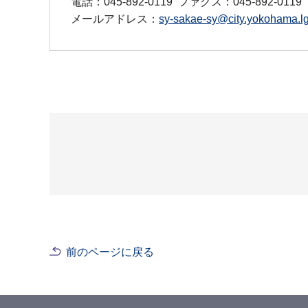
電話：045-892-0119
ファクス：045-892-0119
メールアドレス：
sy-sakae-sy@city.yokohama.lg
前のページに戻る