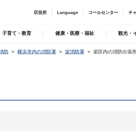
区役所
Language
コールセンター
チ
子育て・教育
健康・医療・福祉
観光・
消防
横浜市内の消防署
栄消防署
栄区内の消防出張