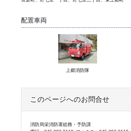
配置車両
上郷消防隊
このページへのお問合せ
消防局栄消防署総務・予防課