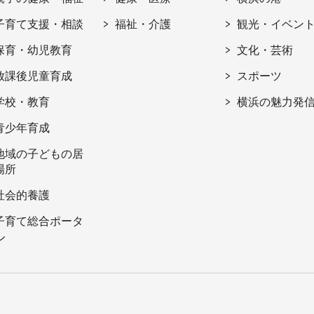
子育て支援・相談
福祉・介護
観光・イベン
保育・幼児教育
文化・芸術
放課後児童育成
スポーツ
学校・教育
横浜の魅力発
青少年育成
地域の子どもの居
場所
社会的養護
子育て総合ポータ
ル