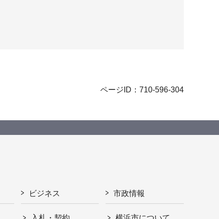
ページID：710-596-304
ビジネス
市政情報
入札・契約
横浜市について