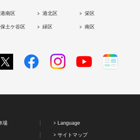
港南区
港北区
栄区
保土ケ谷区
緑区
南区
車場
Language
サイトマップ