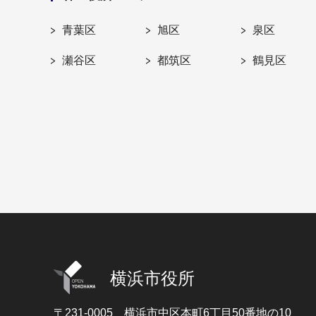
青葉区
旭区
泉区
瀬谷区
都筑区
鶴見区
横浜市役所
〒231-0005
横浜市中区本町6丁目50番地の10