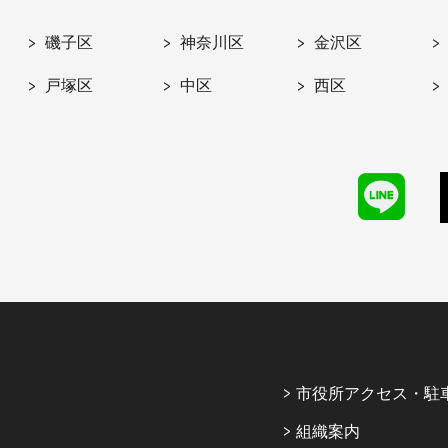
磯子区
神奈川区
金沢区
戸塚区
中区
西区
市役所アクセス・駐
組織案内