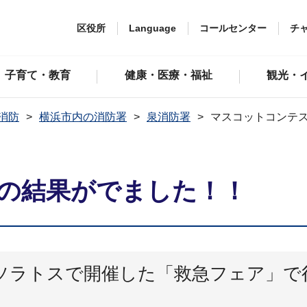
区役所
Language
コールセンター
チ
子育て・教育
健康・医療・福祉
観光・
消防
横浜市内の消防署
泉消防署
マスコットコンテ
の結果がでました！！
ソラトスで開催した「救急フェア」で