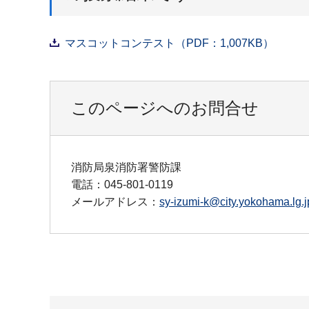
マスコットコンテスト（PDF：1,007KB）
このページへのお問合せ
消防局泉消防署警防課
電話：045-801-0119
メールアドレス：
sy-izumi-k@city.yokohama.lg.j