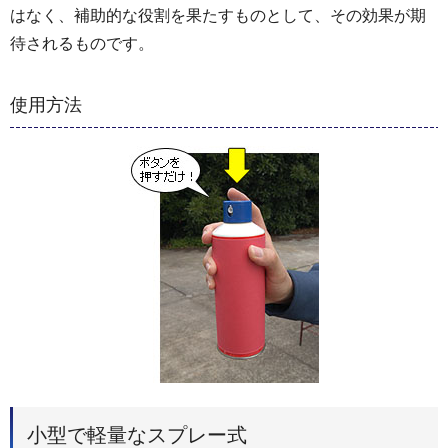
はなく、補助的な役割を果たすものとして、その効果が期
待されるものです。
使用方法
小型で軽量なスプレー式