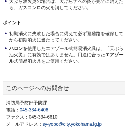
天ぷら油火災の場合は、天ぷらナベの炎が完全に消えた
ら、ガスコンロの火を消してください。
ポイント
初期消火に失敗した場合に備えて必ず避難路を確保して
から初期消火に当たってください。
ハロン
を使用したエアゾール式簡易消火具は、「天ぷら
油火災」に有効ではありません。用途に合った
エアゾー
ル
式簡易消火具をご使用ください。
このページへのお問合せ
消防局予防部予防課
電話：
045-334-6406
ファクス：045-334-6610
メールアドレス：
sy-yobo@city.yokohama.lg.jp