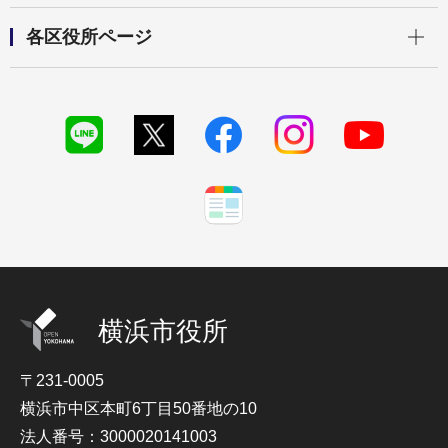
開く
各区役所ページ
横浜市役所
〒231-0005
横浜市中区本町6丁目50番地の10
法人番号：3000020141003