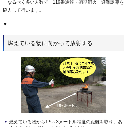
→なるべく多い人数で、119番通報・初期消火・避難誘導を
協力して行います。
▼
燃えている物に向かって放射する
燃えている物から1.5～3メートル程度の距離を取り、あ