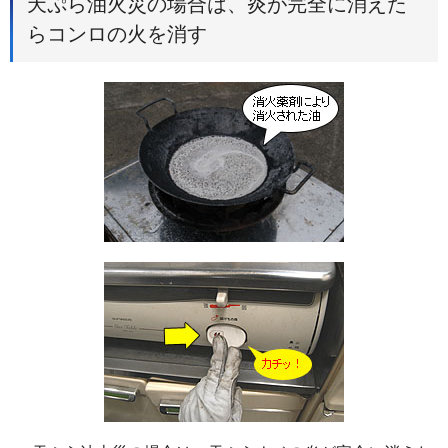
天ぷら油火災の場合は、炎が完全に消えた
らコンロの火を消す