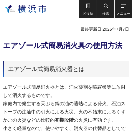
区役所
検索
メニュー
最終更新日 2025年7月7日
エアゾール式簡易消火具の使用方法
エアゾール式簡易消火器とは
エアゾール式簡易消火器とは、消火薬剤を噴霧状等に放射
して消火するものです。
家庭内で発生する天ぷら鍋の油の過熱による発火、石油ス
トーブの注油中の引火による火災、火の不始末によるくず
かごの火災などの比較的
初期段階
の火災に有効です。
小さく軽量なので、使いやすく、消火器の代替品としてで