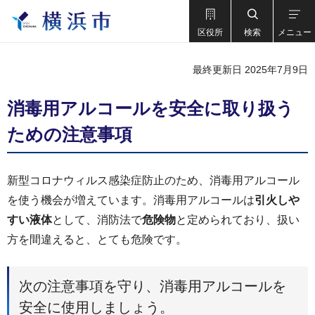
区役所
検索
メニュー
最終更新日 2025年7月9日
消毒用アルコールを安全に取り扱う
ための注意事項
新型コロナウィルス感染症防止のため、消毒用アルコール
を使う機会が増えています。消毒用アルコールは
引火しや
すい液体
として、消防法で
危険物
と定められており、扱い
方を間違えると、とても危険です。
次の注意事項を守り、消毒用アルコールを
安全に使用しましょう。