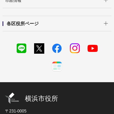
市政情報
開く
各区役所ページ
横浜市役所
〒231-0005