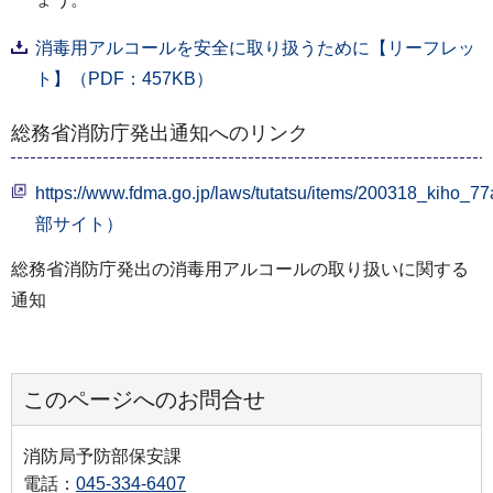
消毒用アルコールを安全に取り扱うために【リーフレッ
ト】（PDF：457KB）
総務省消防庁発出通知へのリンク
https://www.fdma.go.jp/laws/tutatsu/items/200318_kiho_
部サイト）
総務省消防庁発出の消毒用アルコールの取り扱いに関する
通知
このページへのお問合せ
消防局予防部保安課
電話：
045-334-6407