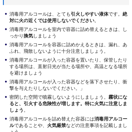
消毒用アルコールは、とても
引火しやすい液体
です。
絶
対に火の近くでは使用しないでください
。
消毒用アルコールを室内で容器に詰め替えるときは、し
っかり
換気
しましょう
消毒用アルコールを容器に詰めかえるときは、漏れ、あ
ふれ、飛散しないように十分注意しましょう。
消毒用アルコールが入った容器を置いたり、保管したり
する場所は、直射日光が当たる場所や、高温となる場所
を避けましょう
消毒用アルコールが入った容器などを落下させたり、衝
撃を与えたりしないでください。」
密閉した空間で噴霧しないようにしましょう。
霧状にな
ると、引火する危険性が増します。特に火気に注意しま
しょう
。
消毒用アルコールを詰め替えた容器には
消毒用アルコー
ル
であることや、
火気厳禁
などの注意事項を記載しまし
ょう。