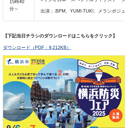
15時40
分～
出演：.BPM、YUM!-TUK!、メランポジュ
【下記当日チラシのダウンロードは
こちらをクリック】
ダウンロード（PDF：9,212KB）