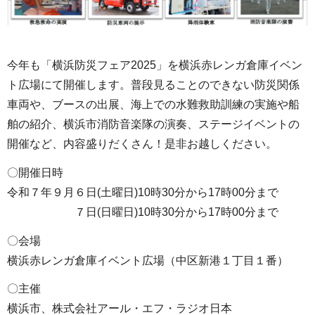
今年も「横浜防災フェア2025」を横浜赤レンガ倉庫イベン
ト広場にて開催します。普段見ることのできない防災関係
車両や、ブースの出展、海上での水難救助訓練の実施や船
舶の紹介、横浜市消防音楽隊の演奏、ステージイベントの
開催など、内容盛りだくさん！是非お越しください。
〇開催日時
令和７年９月６日(土曜日)10時30分から17時00分まで
７日(日曜日)10時30分から17時00分まで
〇会場
横浜赤レンガ倉庫イベント広場（中区新港１丁目１番）
〇主催
横浜市、株式会社アール・エフ・ラジオ日本