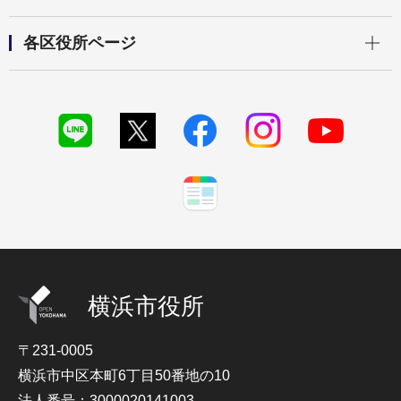
開く
各区役所ページ
横浜市役所
〒231-0005
横浜市中区本町6丁目50番地の10
法人番号：3000020141003