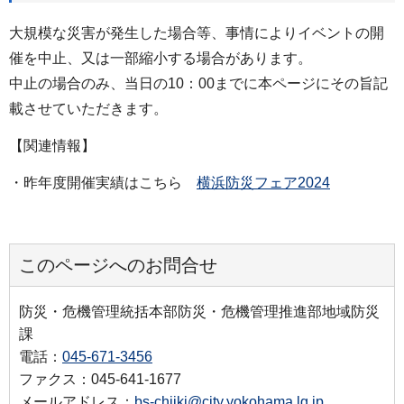
大規模な災害が発生した場合等、事情によりイベントの開
催を中止、又は一部縮小する場合があります。
中止の場合のみ、当日の10：00までに本ページにその旨記
載させていただきます。
【関連情報】
・昨年度開催実績はこちら
横浜防災フェア2024
このページへのお問合せ
防災・危機管理統括本部防災・危機管理推進部地域防災
課
電話：
045-671-3456
ファクス：045-641-1677
メールアドレス：
bs-chiiki@city.yokohama.lg.jp