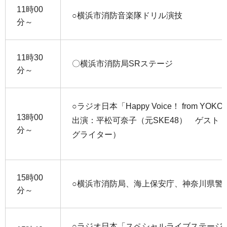
11時00
○横浜市消防音楽隊ドリル演技
分～
11時30
〇横浜市消防局SRステージ
分～
○ラジオ日本「Happy Voice！ from YO
13時00
出演：平松可奈子（元SKE48） ゲスト：D
分～
グライター）
15時00
○横浜市消防局、海上保安庁、神奈川県警
分～
○ラジオ日本「スペシャルライブステージ