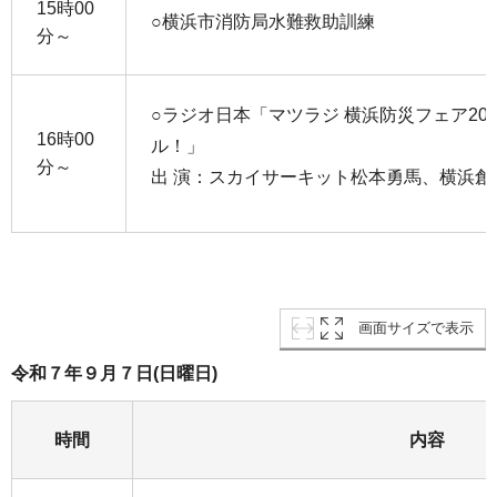
15時00
○横浜市消防局水難救助訓練
分～
○ラジオ日本「マツラジ 横浜防災フェア20
16時00
ル！」
分～
出 演：スカイサーキット松本勇馬、横浜創
画面サイズで表示
令和７年９月７日(日曜日)
時間
内容