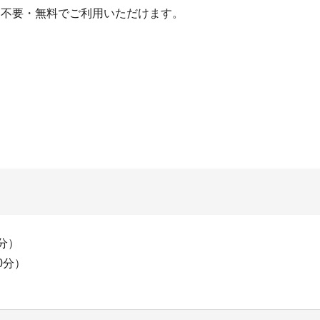
約不要・無料でご利用いただけます。
0分）
0分）