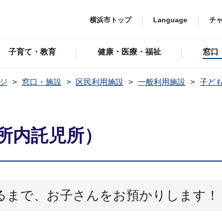
横浜市トップ
Language
チ
子育て・教育
健康・医療・福祉
窓口
ジ
窓口・施設
区民利用施設
一般利用施設
子ど
所内託児所）
るまで、お子さんをお預かりします！