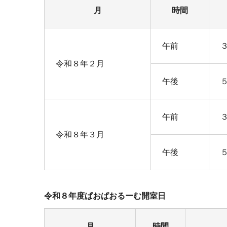
月
時間
午前
令和８年２月
午後
午前
令和８年３月
午後
令和８年度ぱおぱおるーむ開室日
月
時間