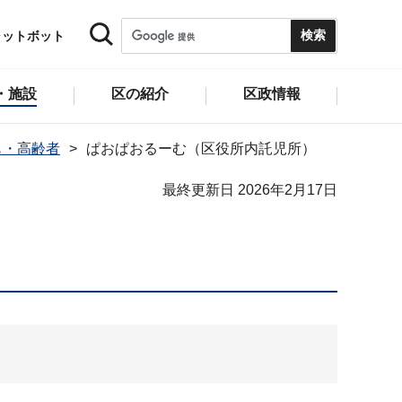
ャットボット
・施設
区の紹介
区政情報
も・高齢者
ぱおぱおるーむ（区役所内託児所）
最終更新日 2026年2月17日