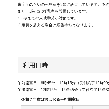
来庁者のための託児室を3階に設置しています。予
また、3階には授乳室も設置しています。
※6歳までの未就学児が対象です。
※定員を超える場合は順番待ちとなります。
利用日時
午前開室日：8時45分～12時15分（受付終了12時0
午後開室日：12時15分～15時45分（受付終了15時3
令和７年度ぱおぱおるーむ開室日