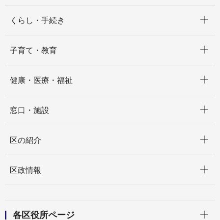
開く
くらし・手続き
開く
子育て・教育
開く
健康・医療・福祉
開く
窓口・施設
開く
区の紹介
開く
区政情報
開く
各区役所ページ