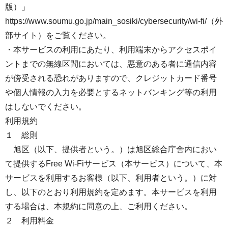
版）」
https://www.soumu.go.jp/main_sosiki/cybersecurity/wi-fi/（外
部サイト）をご覧ください。
・本サービスの利用にあたり、利用端末からアクセスポイ
ントまでの無線区間においては、悪意のある者に通信内容
が傍受される恐れがありますので、クレジットカード番号
や個人情報の入力を必要とするネットバンキング等の利用
はしないでください。
利用規約
１ 総則
旭区（以下、提供者という。）は旭区総合庁舎内におい
て提供するFree Wi-Fiサービス（本サービス）について、本
サービスを利用するお客様（以下、利用者という。）に対
し、以下のとおり利用規約を定めます。本サービスを利用
する場合は、本規約に同意の上、ご利用ください。
２ 利用料金