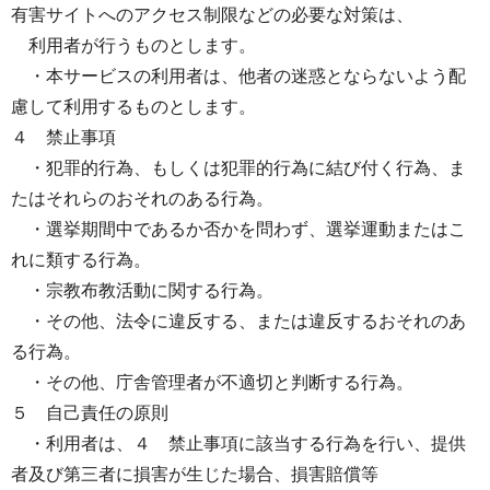
有害サイトへのアクセス制限などの必要な対策は、
利用者が行うものとします。
・本サービスの利用者は、他者の迷惑とならないよう配
慮して利用するものとします。
４ 禁止事項
・犯罪的行為、もしくは犯罪的行為に結び付く行為、ま
たはそれらのおそれのある行為。
・選挙期間中であるか否かを問わず、選挙運動またはこ
れに類する行為。
・宗教布教活動に関する行為。
・その他、法令に違反する、または違反するおそれのあ
る行為。
・その他、庁舎管理者が不適切と判断する行為。
５ 自己責任の原則
・利用者は、４ 禁止事項に該当する行為を行い、提供
者及び第三者に損害が生じた場合、損害賠償等