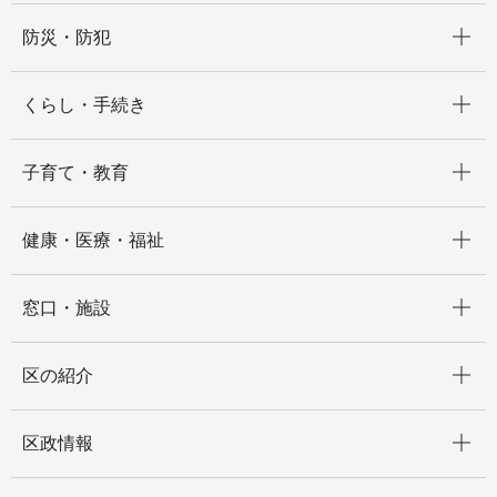
開く
防災・防犯
開く
くらし・手続き
開く
子育て・教育
開く
健康・医療・福祉
開く
窓口・施設
開く
区の紹介
開く
区政情報