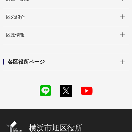
開く
区の紹介
開く
区政情報
開く
各区役所ページ
横浜市旭区役所