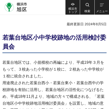
横浜市
検索
メニュー
トップ
最終更新日 2024年8月5日
若葉台地区小中学校跡地の活用検討委
員会
若葉台地区では、小規模校の再編により、平成19年３月を
もって、３校あった小学校が１校に、２校あった中学校が
１校に統合されました。
用途廃止された若葉台西小・若葉台東小・若葉台西中の学
校跡地を有効に活用し、若葉台地区の活性化につなげるた
め、平成18年11月より、地域の方々で構成される、「若葉
台地区小中学校跡地活用検討委員会」を設置し、地域の意