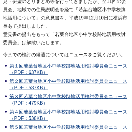
見・要望のとりまとめ等を行ってきましたが、全11回の委
員会、地域での住民説明会を経て「若葉台地区小中学校跡
地活用について」の意見書を、平成19年12月10日に横浜市
長あて提出しました。
意見書の提出をもって「若葉台地区小中学校跡地活用検討
委員会」は解散いたします。
今までの検討の経過についてはニュースをご覧ください。
第１回若葉台地区小中学校跡地活用検討委員会ニュース
（PDF：637KB）
第２回若葉台地区小中学校跡地活用検討委員会ニュース
（PDF：537KB）
第３回若葉台地区小中学校跡地活用検討委員会ニュース
（PDF：479KB）
第４回若葉台地区小中学校跡地活用検討委員会ニュース
（PDF：538KB）
第５回若葉台地区小中学校跡地活用検討委員会ニュース