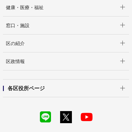
開く
健康・医療・福祉
開く
窓口・施設
開く
区の紹介
開く
区政情報
開く
各区役所ページ