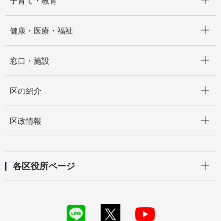
子育て・教育
開く
健康・医療・福祉
開く
窓口・施設
開く
区の紹介
開く
区政情報
開く
各区役所ページ