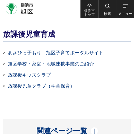
横浜市
検索
メニュー
トップ
放課後児童育成
あさひっ子もり 旭区子育てポータルサイト
旭区学校・家庭・地域連携事業のご紹介
放課後キッズクラブ
放課後児童クラブ（学童保育）
開く
関連ページ一覧