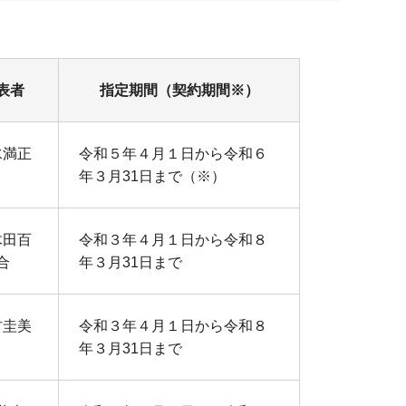
表者
指定期間（契約期間※）
水満正
令和５年４月１日から令和６
年３月31日まで（※）
木田百
令和３年４月１日から令和８
合
年３月31日まで
村圭美
令和３年４月１日から令和８
年３月31日まで