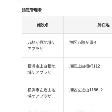
指定管理者
施設名
所在地
万騎が原地域ケ
旭区万騎が原４
アプラザ
横浜市上白根地
旭区上白根町112
域ケアプラザ
横浜市左近山地
旭区左近山1186‐２
域ケアプラザ