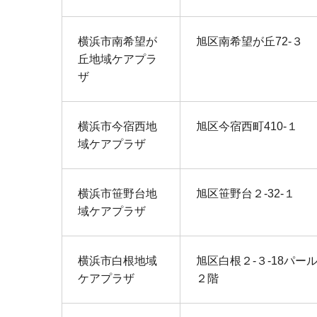
横浜市南希望が
旭区南希望が丘72‐３
丘地域ケアプラ
ザ
横浜市今宿西地
旭区今宿西町410‐１
域ケアプラザ
横浜市笹野台地
旭区笹野台２‐32‐１
域ケアプラザ
横浜市白根地域
旭区白根２‐３‐18パー
ケアプラザ
２階