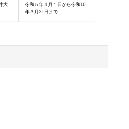
井大
令和５年４月１日から令和10
年３月31日まで