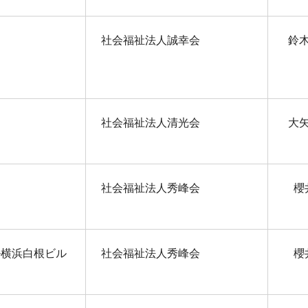
社会福祉法人誠幸会
鈴
社会福祉法人清光会
大
社会福祉法人秀峰会
櫻
ル横浜白根ビル
社会福祉法人秀峰会
櫻