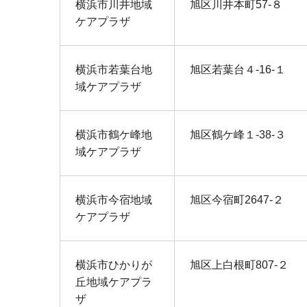
横浜市川井地域
旭区川井本町57-８
ケアプラザ
横浜市若葉台地
旭区若葉台４‐16‐１
域ケアプラザ
横浜市鶴ケ峰地
旭区鶴ケ峰１‐38‐３
域ケアプラザ
横浜市今宿地域
旭区今宿町2647‐２
ケアプラザ
横浜市ひかりが
旭区上白根町807‐２
丘地域ケアプラ
ザ