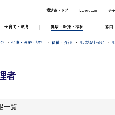
横浜市トップ
Language
チ
子育て・教育
健康・医療・福祉
窓口
ジ
健康・医療・福祉
福祉・介護
地域福祉保健
理者
報一覧