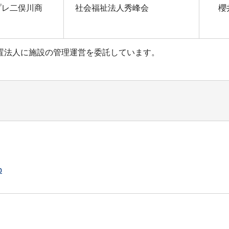
コプレ二俣川商
社会福祉法人秀峰会
櫻
置法人に施設の管理運営を委託しています。
p