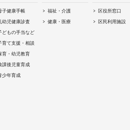
母子健康手帳
福祉・介護
区役所窓口
乳幼児健康診査
健康・医療
区民利用施設
子どもの手当など
子育て支援・相談
保育・幼児教育
放課後児童育成
青少年育成