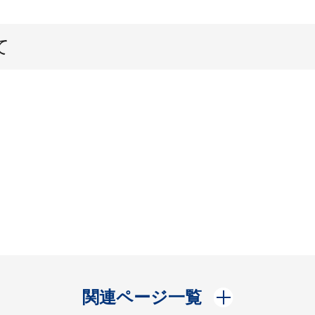
て
開く
関連ページ一覧