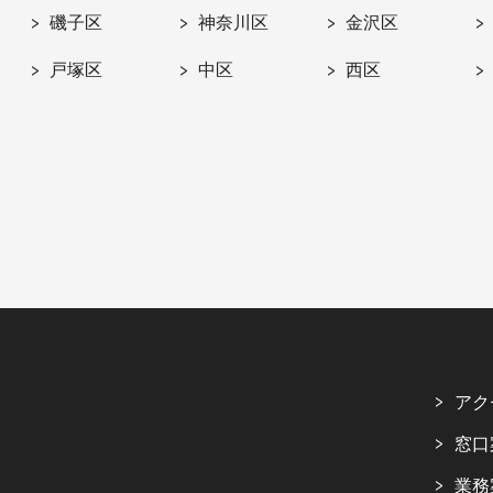
磯子区
神奈川区
金沢区
戸塚区
中区
西区
アク
窓口
業務