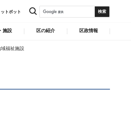
ャットボット
・施設
区の紹介
区政情報
地域福祉施設