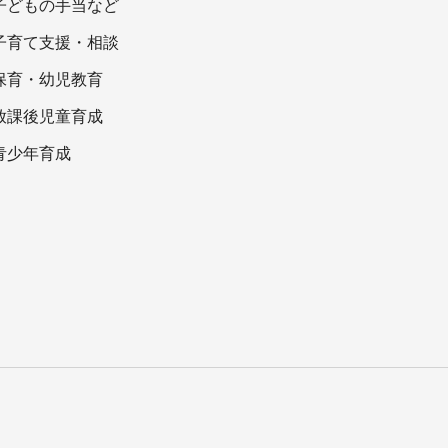
子どもの手当など
子育て支援・相談
保育・幼児教育
放課後児童育成
青少年育成