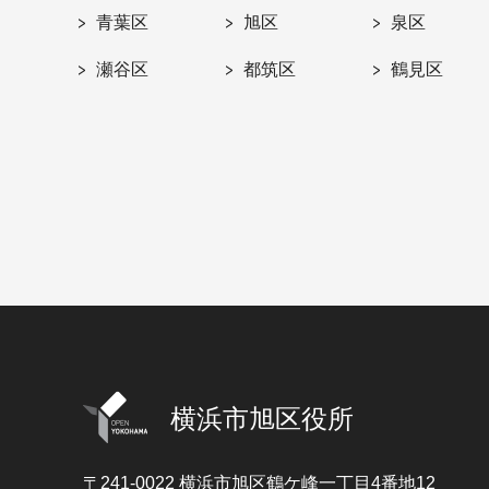
青葉区
旭区
泉区
瀬谷区
都筑区
鶴見区
横浜市旭区役所
〒241-0022
横浜市旭区鶴ケ峰一丁目4番地12