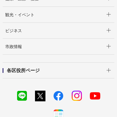
開く
観光・イベント
開く
ビジネス
開く
市政情報
開く
各区役所ページ