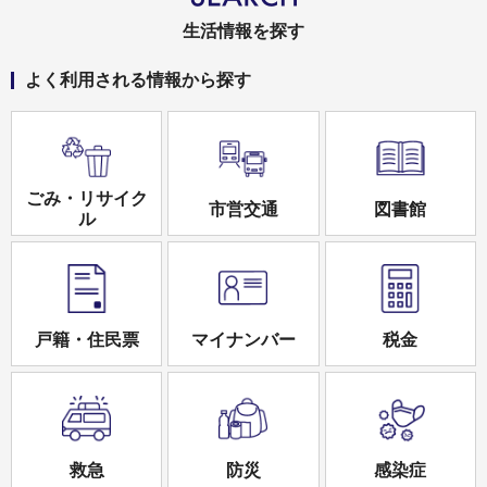
生活情報を探す
よく利用される情報から探す
ごみ・リサイク
市営交通
図書館
ル
戸籍・住民票
マイナンバー
税金
救急
防災
感染症