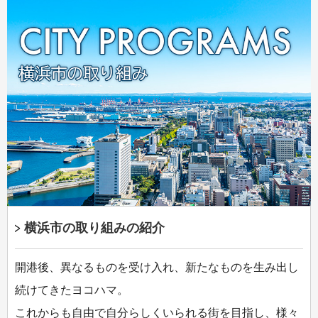
横浜市の取り組みの紹介
開港後、異なるものを受け入れ、新たなものを生み出し
続けてきたヨコハマ。
これからも自由で自分らしくいられる街を目指し、様々