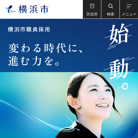
区役所
検索
メニュー