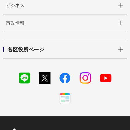
開く
ビジネス
開く
市政情報
開く
各区役所ページ