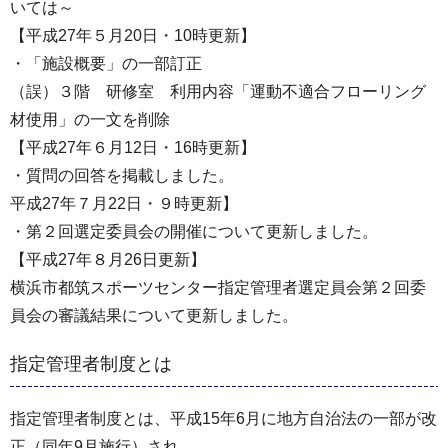
いては～
【平成27年５月20日・10時更新】
・「施設概要」の一部訂正
（誤）３階 研修室 利用内容「運動不適合フローリング
材使用」の一文を削除
【平成27年６月12日・16時更新】
・質問の回答を掲載しました。
平成27年７月22日・９時更新】
・第２回選定委員会の開催について更新しました。
【平成27年８月26日更新】
横浜市都筑スポーツセンター指定管理者選定員会第２回委
員会の審議結果について更新しました。
指定管理者制度とは
指定管理者制度とは、平成15年6月に地方自治法の一部が改
正（同年9月施行）され、