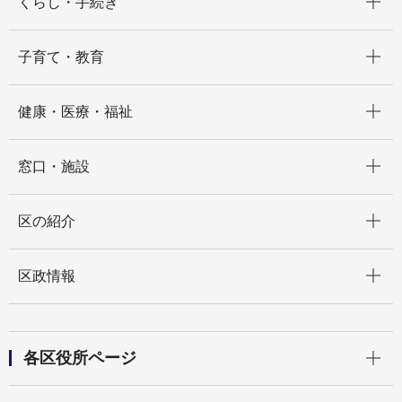
くらし・手続き
開く
子育て・教育
開く
健康・医療・福祉
開く
窓口・施設
開く
区の紹介
開く
区政情報
開く
各区役所ページ