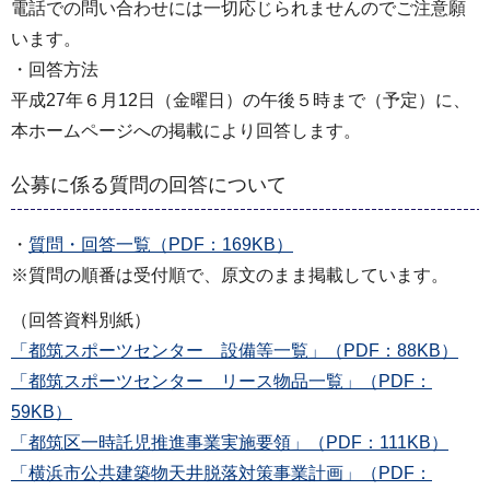
電話での問い合わせには一切応じられませんのでご注意願
います。
・回答方法
平成27年６月12日（金曜日）の午後５時まで（予定）に、
本ホームページへの掲載により回答します。
公募に係る質問の回答について
・
質問・回答一覧（PDF：169KB）
※質問の順番は受付順で、原文のまま掲載しています。
（回答資料別紙）
「都筑スポーツセンター 設備等一覧」（PDF：88KB）
「都筑スポーツセンター リース物品一覧」（PDF：
59KB）
「都筑区一時託児推進事業実施要領」（PDF：111KB）
「横浜市公共建築物天井脱落対策事業計画」（PDF：