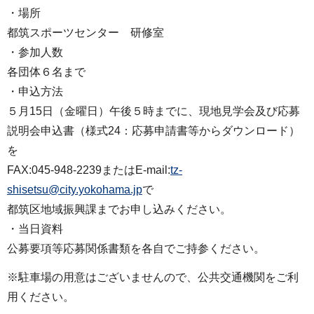
・場所
都筑スポーツセンター 研修室
・参加人数
各団体６名まで
・申込方法
５月15日（金曜日）午後５時までに、現地見学会及び応募
説明会申込書（様式24：応募申請書等からダウンロード）
を
FAX:045-948-2239またはE-mail:
tz-
shisetsu@city.yokohama.jp
で
都筑区地域振興課までお申し込みください。
・当日資料
公募要項等応募関係書類を各自でご持参ください。
※駐車場の用意はございませんので、公共交通機関をご利
用ください。