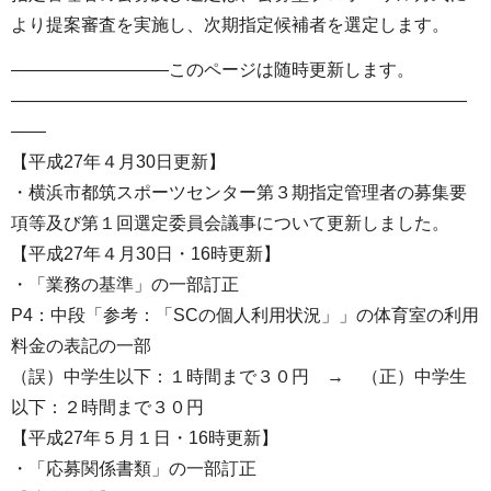
より提案審査を実施し、次期指定候補者を選定します。
―――――――――このページは随時更新します。
――――――――――――――――――――――――――
――
【平成27年４月30日更新】
・横浜市都筑スポーツセンター第３期指定管理者の募集要
項等及び第１回選定委員会議事について更新しました。
【平成27年４月30日・16時更新】
・「業務の基準」の一部訂正
P4：中段「参考：「SCの個人利用状況」」の体育室の利用
料金の表記の一部
（誤）中学生以下：１時間まで３０円 → （正）中学生
以下：２時間まで３０円
【平成27年５月１日・16時更新】
・「応募関係書類」の一部訂正