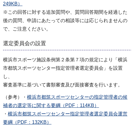
249KB）
※この回答に対する追加質問や、質問回答期間を経過した
後の質問、申請にあたっての相談等には応じられませんの
で、ご注意ください。
選定委員会の設置
横浜市スポーツ施設条例第２条第７項の規定により「横浜
市都筑スポーツセンター指定管理者選定委員会」を設置
し、
審査基準に基づいて書類審査及び面接審査を行います。
（参考）・
横浜市都筑スポーツセンターの指定管理者の候
補者の選定等に関する要綱（PDF：114KB）
・
横浜市都筑スポーツセンター指定管理者選定委員会運営
要綱（PDF：132KB）