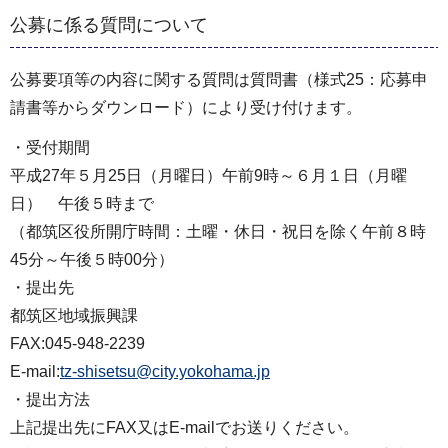
公募に係る質問について
公募要項等の内容に関する質問は質問書（様式25：応募申
請書等からダウンロード）により受け付けます。
・受付期間
平成27年５月25日（月曜日）午前9時～６月１日（月曜
日） 午後５時まで
（都筑区役所開庁時間：土曜・休日・祝日を除く午前８時
45分～午後５時00分）
・提出先
都筑区地域振興課
FAX:045-948-2239
E-mail:
tz-shisetsu@city.yokohama.jp
・提出方法
上記提出先にFAX又はE-mailでお送りください。