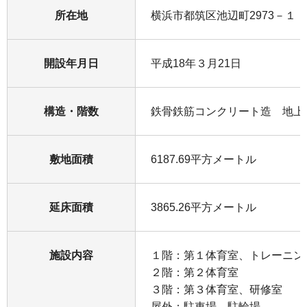
所在地
横浜市都筑区池辺町2973－１
開設年月日
平成18年３月21日
構造・階数
鉄骨鉄筋コンクリート造 地上
敷地面積
6187.69平方メートル
延床面積
3865.26平方メートル
施設内容
１階：第１体育室、トレーニン
２階：第２体育室
３階：第３体育室、研修室
屋外：駐車場、駐輪場