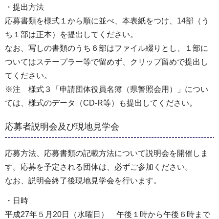
・提出方法
応募書類を様式１から順に並べ、本表紙をつけ、14部（う
ち１部は正本）を提出してください。
なお、写しの書類のうち６部はファイル綴りとし、１部に
ついてはステープラー等で留めず、クリップ留めで提出し
てください。
※注 様式３「申請団体役員名簿（県警照会用）」につい
ては、様式のデータ（CD-R等）も提出してください。
応募者説明会及び現地見学会
応募方法、応募書類の記載方法について説明会を開催しま
す。応募を予定される団体は、必ずご参加ください。
なお、説明会終了後現地見学会を行います。
・日時
平成27年５月20日（水曜日） 午後１時から午後６時まで