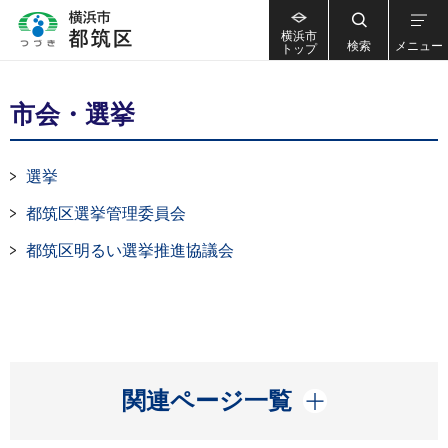
横浜市
検索
メニュー
トップ
市会・選挙
選挙
都筑区選挙管理委員会
都筑区明るい選挙推進協議会
開く
関連ページ一覧