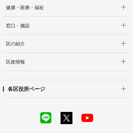
開く
健康・医療・福祉
開く
窓口・施設
開く
区の紹介
開く
区政情報
開く
各区役所ページ