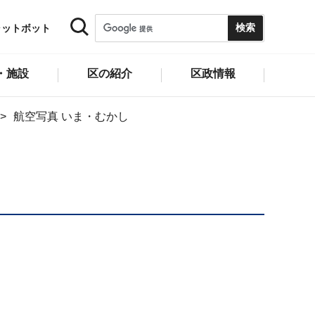
ャットボット
・施設
区の紹介
区政情報
航空写真 いま・むかし