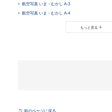
航空写真 いま・むかし A-3
航空写真 いま・むかし A-4
もっと見る
前のページに戻る