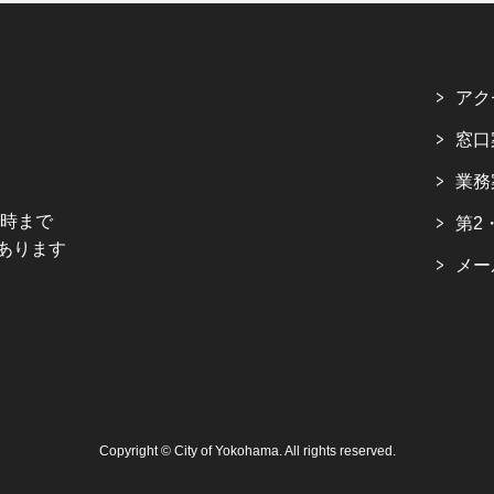
アク
窓口
業務
5時まで
第2
あります
メー
Copyright © City of Yokohama. All rights reserved.