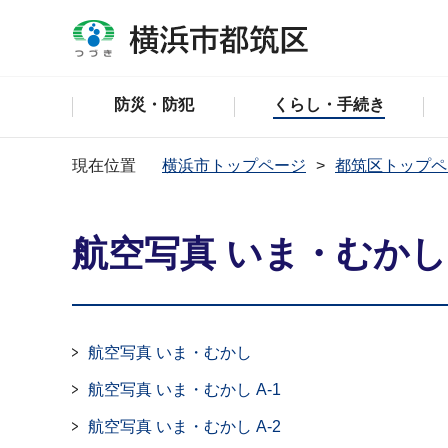
防災・防犯
くらし・手続き
現在位置
横浜市トップページ
都筑区トップペ
航空写真 いま・むかし
航空写真 いま・むかし
航空写真 いま・むかし A-1
航空写真 いま・むかし A-2