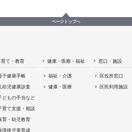
ページトップへ
子育て・教育
健康・医療・福祉
窓口・施設
母子健康手帳
福祉・介護
区役所窓口
乳幼児健康診査
健康・医療
区民利用施設
子どもの手当など
子育て支援・相談
保育・幼児教育
放課後児童育成