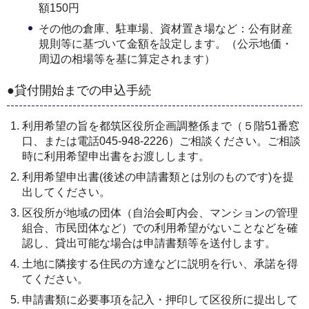
額150円
その他の倉庫、駐車場、資材置き場など：公有財産
規則等に基づいて金額を設定します。（公示地価・
周辺の相場等を基に算定されます）
●貸付開始までの申込手続
利用希望の旨を都筑区役所企画調整係まで（５階51番窓
口、または電話045-948-2226）ご相談ください。ご相談
時に利用希望申出書をお渡しします。
利用希望申出書(後述の申請書類とは別のものです)を提
出してください。
区役所が地域の団体（自治会町内会、マンションの管理
組合、市民団体など）での利用希望がないことなどを確
認し、貸出可能な場合は申請書類等を送付します。
土地に隣接する住民の方達などに説明を行い、承諾を得
てください。
申請書類に必要事項を記入・押印して区役所に提出して