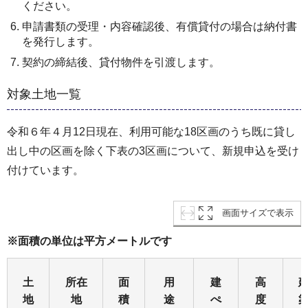
ください。
申請書類の受理・内容確認後、有償貸付の場合は納付書
を発行します。
契約の締結後、貸付物件を引渡します。
対象土地一覧
令和６年４月12日現在、利用可能な18区画のうち既に貸し
出し中の区画を除く下表の3区画について、新規申込を受け
付けています。
画面サイズで表示
※面積の単位は平方メートルです
土
所在
面
用
建
高
地
地
積
途
ぺ
度