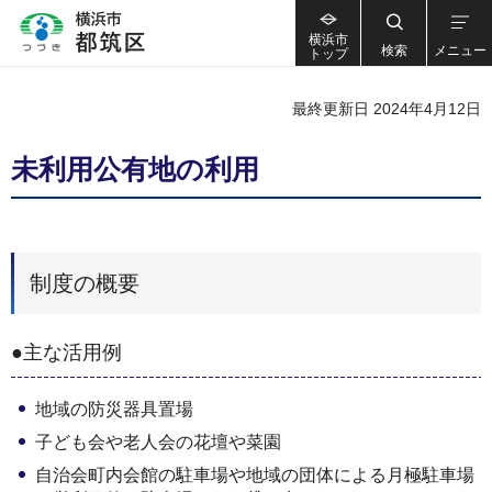
横浜市
検索
メニュー
トップ
最終更新日 2024年4月12日
未利用公有地の利用
制度の概要
●主な活用例
地域の防災器具置場
子ども会や老人会の花壇や菜園
自治会町内会館の駐車場や地域の団体による月極駐車場