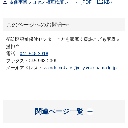
協働事業プロセス相互検証シート（PDF：112KB）
このページへのお問合せ
都筑区福祉保健センターこども家庭支援課こども家庭支
援担当
電話：
045-948-2318
ファクス：045-948-2309
メールアドレス：
tz-kodomokatei@city.yokohama.lg.jp
開く
関連ページ一覧