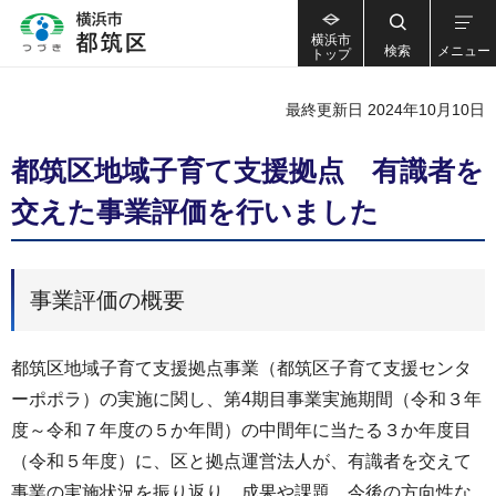
横浜市
検索
メニュー
トップ
最終更新日 2024年10月10日
都筑区地域子育て支援拠点 有識者を
交えた事業評価を行いました
事業評価の概要
都筑区地域子育て支援拠点事業（都筑区子育て支援センタ
ーポポラ）の実施に関し、第4期目事業実施期間（令和３年
度～令和７年度の５か年間）の中間年に当たる３か年度目
（令和５年度）に、区と拠点運営法人が、有識者を交えて
事業の実施状況を振り返り、成果や課題、今後の方向性な