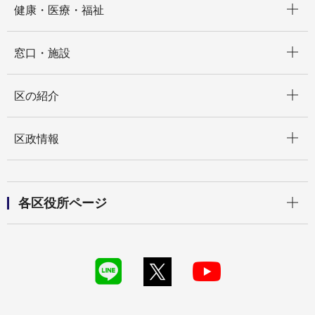
健康・医療・福祉
開く
窓口・施設
開く
区の紹介
開く
区政情報
開く
各区役所ページ