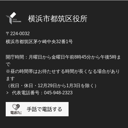
横浜市都筑区役所
〒224-0032
横浜市都筑区茅ケ崎中央32番1号
開庁時間：月曜日から金曜日午前8時45分から午後5時ま
で
※昼の時間帯はお待たせする時間が長くなる場合があり
ます
（祝日・休日・12月29日から1月3日を除く）
代表電話番号：045-948-2323