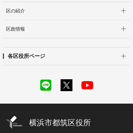
開く
区の紹介
開く
区政情報
開く
各区役所ページ
横浜市都筑区役所