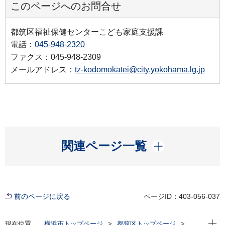
このページへのお問合せ
都筑区福祉保健センターこども家庭支援課
電話：
045-948-2320
ファクス：045-948-2309
メールアドレス：
tz-kodomokatei@city.yokohama.lg.jp
開く
関連ページ一覧
前のページに戻る
ページID：403-056-037
現在位
現在位置
横浜市トップページ
都筑区トップページ