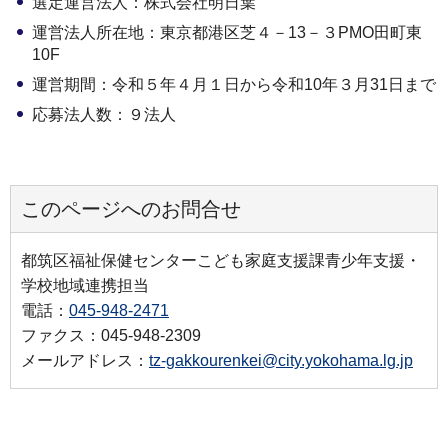
選定運営法人：株式会社明日葉
運営法人所在地：東京都港区芝４－13－３PMO田町東
10F
運営期間：令和５年４月１日から令和10年３月31日まで
応募法人数：９法人
このページへのお問合せ
都筑区福祉保健センターこども家庭支援課青少年支援・
学校地域連携担当
電話：
045-948-2471
ファクス：045-948-2309
メールアドレス：
tz-gakkourenkei@city.yokohama.lg.jp